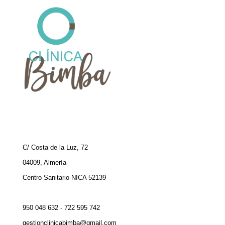
C/ Costa de la Luz, 72
04009, Almería
Centro Sanitario NICA 52139
950 048 632 - 722 595 742
gestionclinicabimba@gmail.com