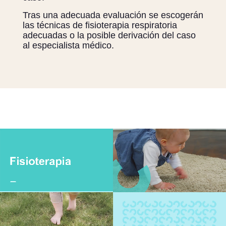
Tras una adecuada evaluación se escogerán
las técnicas de fisioterapia respiratoria
adecuadas o la posible derivación del caso
al especialista médico.