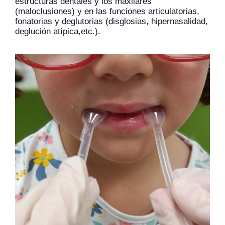
estructuras dentales y los maxilares
(maloclusiones) y en las funciones articulatorias,
fonatorias y deglutorias (disglosias, hipernasalidad,
deglución atípica,etc.).