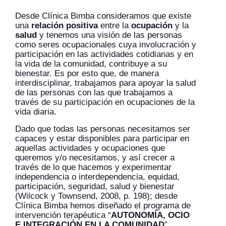
Desde Clínica Bimba consideramos que existe
una
relación positiva
entre la
ocupación
y la
salud
y tenemos una visión de las personas
como seres ocupacionales cuya involucración y
participación en las actividades cotidianas y en
la vida de la comunidad, contribuye a su
bienestar. Es por esto que, de manera
interdisciplinar, trabajamos para apoyar la salud
de las personas con las que trabajamos a
través de su participación en ocupaciones de la
vida diaria.
Dado que todas las personas necesitamos ser
capaces y estar disponibles para participar en
aquellas actividades y ocupaciones que
queremos y/o necesitamos, y así crecer a
través de lo que hacemos y experimentar
independencia o interdependencia, equidad,
participación, seguridad, salud y bienestar
(Wilcock y Townsend, 2008, p. 198); desde
Clínica Bimba hemos diseñado el programa de
intervención terapéutica “
AUTONOMÍA, OCIO
E INTEGRACIÓN EN LA COMUNIDAD
”.