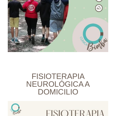
FISIOTERAPIA
NEUROLÓGICA A
DOMICILIO