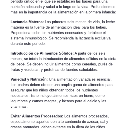
período crítico en el que se establecen las bases para una
nutrición adecuada y salud a lo largo de la vida. Profundicemos
más en la importancia de la alimentación en la primera infancia:
Lactancia Materna:
Los primeros seis meses de vida, la leche
materna es la fuente de alimentación ideal para los bebés.
Proporciona todos los nutrientes necesarios y fortalece el
sistema inmunológico. Se recomienda la lactancia exclusiva
durante este período.
Introducción de Alimentos Sólidos:
A partir de los seis
meses, se inicia la introducción de alimentos sólidos en la dieta
del bebé. Se deben incluir alimentos como cereales, purés de
frutas y verduras, y proteínas de fuentes saludables.
Variedad y Nutrición:
Una alimentación variada es esencial.
Los padres deben ofrecer una amplia gama de alimentos para
asegurar que los niños obtengan todos los nutrientes
necesarios. Esto incluye alimentos ricos en hierro, como
legumbres y carnes magras, y lácteos para el calcio y las
vitaminas.
Evitar Alimentos Procesados:
Los alimentos procesados,
especialmente aquellos con alto contenido de azúcar, sal y
grasas saturadas, deben evitarse en la dieta de los niños