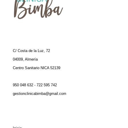
C/ Costa de la Luz, 72
04009, Almería
Centro Sanitario NICA 52139
950 048 632 - 722 595 742
gestionclinicabimba@gmail.com