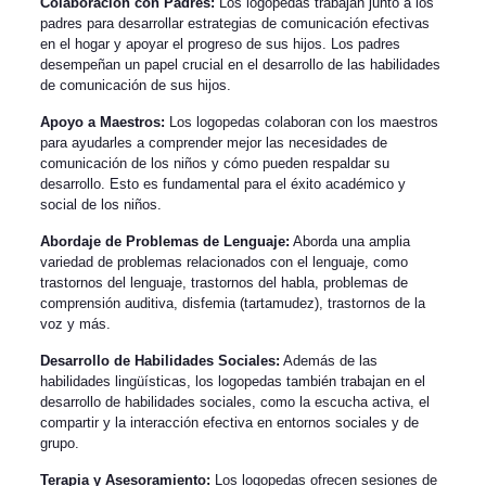
Colaboración con Padres:
Los logopedas trabajan junto a los
padres para desarrollar estrategias de comunicación efectivas
en el hogar y apoyar el progreso de sus hijos. Los padres
desempeñan un papel crucial en el desarrollo de las habilidades
de comunicación de sus hijos.
Apoyo a Maestros:
Los logopedas colaboran con los maestros
para ayudarles a comprender mejor las necesidades de
comunicación de los niños y cómo pueden respaldar su
desarrollo. Esto es fundamental para el éxito académico y
social de los niños.
Abordaje de Problemas de Lenguaje:
Aborda una amplia
variedad de problemas relacionados con el lenguaje, como
trastornos del lenguaje, trastornos del habla, problemas de
comprensión auditiva, disfemia (tartamudez), trastornos de la
voz y más.
Desarrollo de Habilidades Sociales:
Además de las
habilidades lingüísticas, los logopedas también trabajan en el
desarrollo de habilidades sociales, como la escucha activa, el
compartir y la interacción efectiva en entornos sociales y de
grupo.
Terapia y Asesoramiento:
Los logopedas ofrecen sesiones de