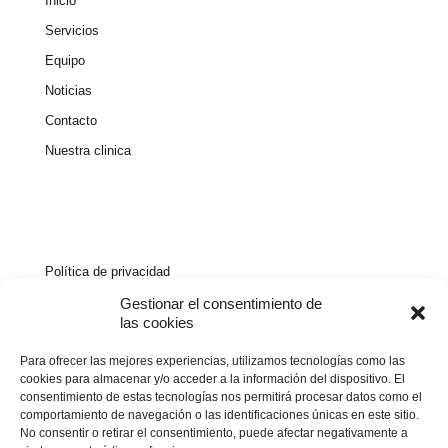
Inicio
Servicios
Equipo
Noticias
Contacto
Nuestra clinica
Política de privacidad
Política de cookies
Gestionar el consentimiento de
las cookies
Aviso legal
Para ofrecer las mejores experiencias, utilizamos tecnologías como las
Declaración de accesibilidad
cookies para almacenar y/o acceder a la información del dispositivo. El
consentimiento de estas tecnologías nos permitirá procesar datos como el
comportamiento de navegación o las identificaciones únicas en este sitio.
No consentir o retirar el consentimiento, puede afectar negativamente a