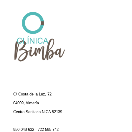
C/ Costa de la Luz, 72
04009, Almería
Centro Sanitario NICA 52139
950 048 632 - 722 595 742