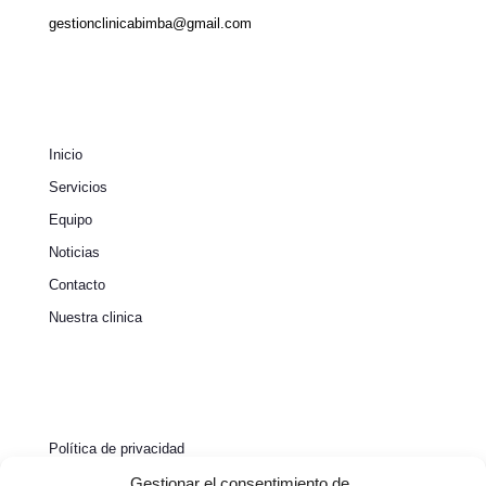
gestionclinicabimba@gmail.com
Inicio
Servicios
Equipo
Noticias
Contacto
Nuestra clinica
Política de privacidad
Política de cookies
Gestionar el consentimiento de