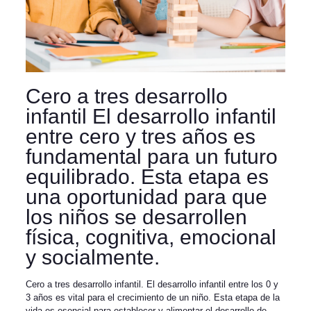
Cero a tres desarrollo
infantil El desarrollo infantil
entre cero y tres años es
fundamental para un futuro
equilibrado. Esta etapa es
una oportunidad para que
los niños se desarrollen
física, cognitiva, emocional
y socialmente.
Cero a tres desarrollo infantil. El desarrollo infantil entre los 0 y
3 años es vital para el crecimiento de un niño. Esta etapa de la
vida es esencial para establecer y alimentar el desarrollo de