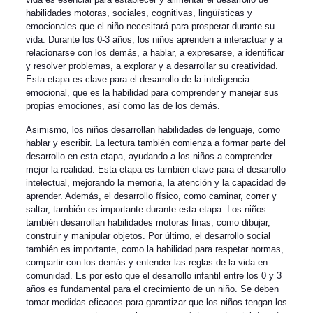
habilidades motoras, sociales, cognitivas, lingüísticas y
emocionales que el niño necesitará para prosperar durante su
vida. Durante los 0-3 años, los niños aprenden a interactuar y a
relacionarse con los demás, a hablar, a expresarse, a identificar
y resolver problemas, a explorar y a desarrollar su creatividad.
Esta etapa es clave para el desarrollo de la inteligencia
emocional, que es la habilidad para comprender y manejar sus
propias emociones, así como las de los demás.
Asimismo, los niños desarrollan habilidades de lenguaje, como
hablar y escribir. La lectura también comienza a formar parte del
desarrollo en esta etapa, ayudando a los niños a comprender
mejor la realidad. Esta etapa es también clave para el desarrollo
intelectual, mejorando la memoria, la atención y la capacidad de
aprender. Además, el desarrollo físico, como caminar, correr y
saltar, también es importante durante esta etapa. Los niños
también desarrollan habilidades motoras finas, como dibujar,
construir y manipular objetos. Por último, el desarrollo social
también es importante, como la habilidad para respetar normas,
compartir con los demás y entender las reglas de la vida en
comunidad. Es por esto que el desarrollo infantil entre los 0 y 3
años es fundamental para el crecimiento de un niño. Se deben
tomar medidas eficaces para garantizar que los niños tengan los