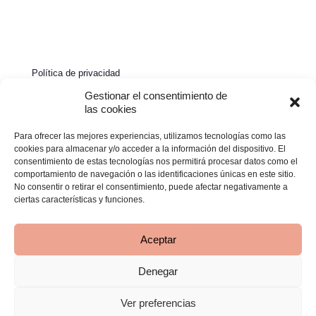
Política de privacidad
Política de cookies
Gestionar el consentimiento de
las cookies
Aviso legal
Para ofrecer las mejores experiencias, utilizamos tecnologías como las
Declaración de accesibilidad
cookies para almacenar y/o acceder a la información del dispositivo. El
consentimiento de estas tecnologías nos permitirá procesar datos como el
comportamiento de navegación o las identificaciones únicas en este sitio.
No consentir o retirar el consentimiento, puede afectar negativamente a
ciertas características y funciones.
Aceptar
Denegar
© 2026 Clínica Bimba | Todos los derechos reservados -
Desarrollado por
TOOOLS
Ver preferencias