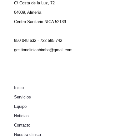
C/ Costa de la Luz, 72
04009, Almería
Centro Sanitario NICA 52139
950 048 632 - 722 595 742
gestionclinicabimba@gmail.com
Inicio
Servicios
Equipo
Noticias
Contacto
Nuestra clinica