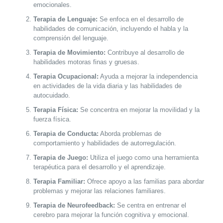
emocionales.
Terapia de Lenguaje:
Se enfoca en el desarrollo de
habilidades de comunicación, incluyendo el habla y la
comprensión del lenguaje.
Terapia de Movimiento:
Contribuye al desarrollo de
habilidades motoras finas y gruesas.
Terapia Ocupacional:
Ayuda a mejorar la independencia
en actividades de la vida diaria y las habilidades de
autocuidado.
Terapia Física:
Se concentra en mejorar la movilidad y la
fuerza física.
Terapia de Conducta:
Aborda problemas de
comportamiento y habilidades de autorregulación.
Terapia de Juego:
Utiliza el juego como una herramienta
terapéutica para el desarrollo y el aprendizaje.
Terapia Familiar:
Ofrece apoyo a las familias para abordar
problemas y mejorar las relaciones familiares.
Terapia de Neurofeedback:
Se centra en entrenar el
cerebro para mejorar la función cognitiva y emocional.