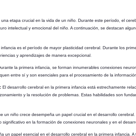
s una etapa crucial en la vida de un niño. Durante este período, el cer
uro intelectual y emocional del niño. A continuación, se destacan algun
infancia es el período de mayor plasticidad cerebral. Durante los prim
iencias y aprendizajes de manera excepcional.
urante la primera infancia, se forman innumerables conexiones neuron
uen entre sí y son esenciales para el procesamiento de la información
:
El desarrollo cerebral en la primera infancia está estrechamente rela
razonamiento y la resolución de problemas. Estas habilidades son funda
e un niño crece desempeña un papel crucial en el desarrollo cerebral. 
significativo en la formación de conexiones neuronales y en el desarro
un papel esencial en el desarrollo cerebral en la primera infancia. A t