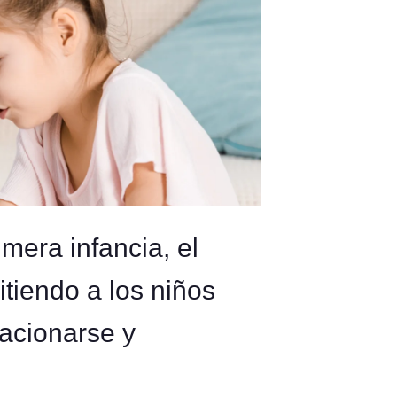
imera infancia, el
tiendo a los niños
lacionarse y