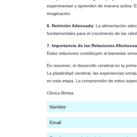
experimentan y aprenden de manera activa. Esto
imaginación.
6. Nutrición Adecuada:
La alimentación adecu
fundamentales para el crecimiento de las célula
7. Importancia de las Relaciones Afectuosa
Estas relaciones contribuyen al bienestar emo
En resumen, el desarrollo cerebral en la primer
La plasticidad cerebral, las experiencias enriq
en esta etapa. La comprensión de estos aspect
Clínica Bimba
.
Nombre
(Obligatorio)
Email
(Obligatorio)
Comentarios