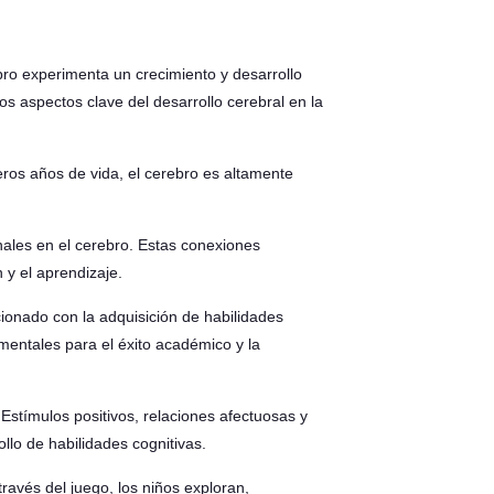
ebro experimenta un crecimiento y desarrollo
os aspectos clave del desarrollo cerebral en la
eros años de vida, el cerebro es altamente
ales en el cerebro. Estas conexiones
 y el aprendizaje.
cionado con la adquisición de habilidades
mentales para el éxito académico y la
Estímulos positivos, relaciones afectuosas y
llo de habilidades cognitivas.
ravés del juego, los niños exploran,