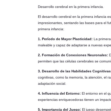
Desarrollo cerebral en la primera infancia.
El desarrollo cerebral en la primera infancia e
impresionantes, sentando las bases para el fut
primera infancia:
1. Período de Mayor Plasticidad:
La primera 
maleable y capaz de adaptarse a nuevas exper
2. Formación de Conexiones Neuronales:
D
permiten que las células cerebrales se comuniq
3. Desarrollo de las Habilidades Cognitivas
cognitivas, como la memoria, la atención, el 
adaptación social.
4. Influencia del Entorno:
El entorno en el qu
experiencias enriquecedoras tienen un impacto 
5. Importancia del Juego:
El juego desempeña 