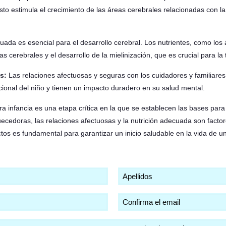
 estimula el crecimiento de las áreas cerebrales relacionadas con la 
ada es esencial para el desarrollo cerebral. Los nutrientes, como los
s cerebrales y el desarrollo de la mielinización, que es crucial para l
s:
Las relaciones afectuosas y seguras con los cuidadores y familiares 
cional del niño y tienen un impacto duradero en su salud mental.
a infancia es una etapa crítica en la que se establecen las bases para 
uecedoras, las relaciones afectuosas y la nutrición adecuada son factor
os es fundamental para garantizar un inicio saludable en la vida de un