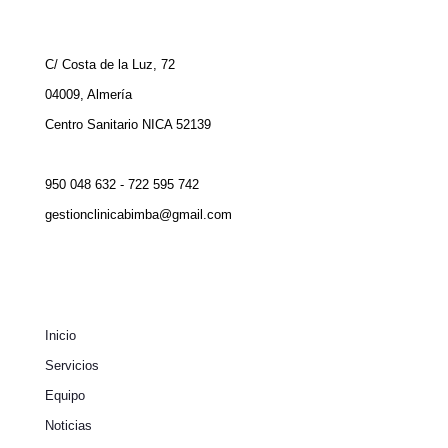
C/ Costa de la Luz, 72
04009, Almería
Centro Sanitario NICA 52139
950 048 632 - 722 595 742
gestionclinicabimba@gmail.com
Inicio
Servicios
Equipo
Noticias