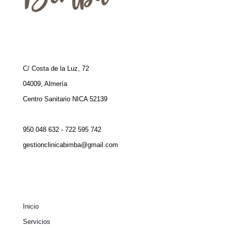
C/ Costa de la Luz, 72
04009, Almería
Centro Sanitario NICA 52139
950 048 632 - 722 595 742
gestionclinicabimba@gmail.com
Inicio
Servicios