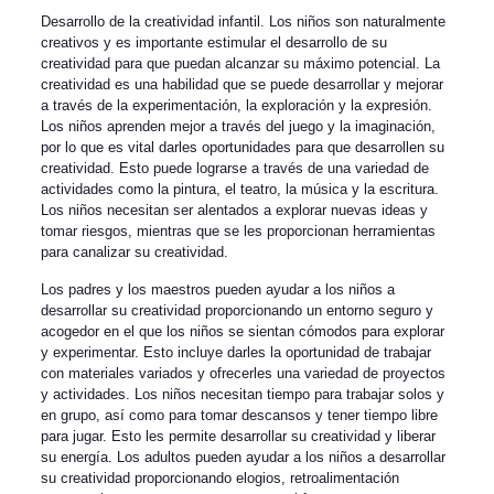
Desarrollo de la creatividad infantil. Los niños son naturalmente
creativos y es importante estimular el desarrollo de su
creatividad para que puedan alcanzar su máximo potencial. La
creatividad es una habilidad que se puede desarrollar y mejorar
a través de la experimentación, la exploración y la expresión.
Los niños aprenden mejor a través del juego y la imaginación,
por lo que es vital darles oportunidades para que desarrollen su
creatividad. Esto puede lograrse a través de una variedad de
actividades como la pintura, el teatro, la música y la escritura.
Los niños necesitan ser alentados a explorar nuevas ideas y
tomar riesgos, mientras que se les proporcionan herramientas
para canalizar su creatividad.
Los padres y los maestros pueden ayudar a los niños a
desarrollar su creatividad proporcionando un entorno seguro y
acogedor en el que los niños se sientan cómodos para explorar
y experimentar. Esto incluye darles la oportunidad de trabajar
con materiales variados y ofrecerles una variedad de proyectos
y actividades. Los niños necesitan tiempo para trabajar solos y
en grupo, así como para tomar descansos y tener tiempo libre
para jugar. Esto les permite desarrollar su creatividad y liberar
su energía. Los adultos pueden ayudar a los niños a desarrollar
su creatividad proporcionando elogios, retroalimentación