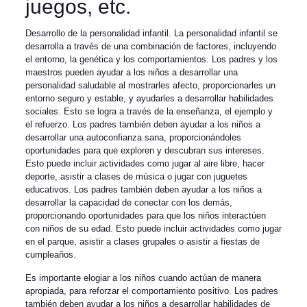
juegos, etc.
Desarrollo de la personalidad infantil. La personalidad infantil se
desarrolla a través de una combinación de factores, incluyendo
el entorno, la genética y los comportamientos. Los padres y los
maestros pueden ayudar a los niños a desarrollar una
personalidad saludable al mostrarles afecto, proporcionarles un
entorno seguro y estable, y ayudarles a desarrollar habilidades
sociales. Esto se logra a través de la enseñanza, el ejemplo y
el refuerzo. Los padres también deben ayudar a los niños a
desarrollar una autoconfianza sana, proporcionándoles
oportunidades para que exploren y descubran sus intereses.
Esto puede incluir actividades como jugar al aire libre, hacer
deporte, asistir a clases de música o jugar con juguetes
educativos. Los padres también deben ayudar a los niños a
desarrollar la capacidad de conectar con los demás,
proporcionando oportunidades para que los niños interactúen
con niños de su edad. Esto puede incluir actividades como jugar
en el parque, asistir a clases grupales o asistir a fiestas de
cumpleaños.
Es importante elogiar a los niños cuando actúan de manera
apropiada, para reforzar el comportamiento positivo. Los padres
también deben ayudar a los niños a desarrollar habilidades de