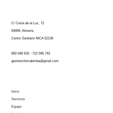
C/ Costa de la Luz, 72
04009, Almería
Centro Sanitario NICA 52139
950 048 632 - 722 595 742
gestionclinicabimba@gmail.com
Inicio
Servicios
Equipo