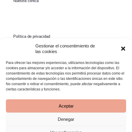
Nuestra clinica
Política de privacidad
Política de cookies
Gestionar el consentimiento de
las cookies
Aviso legal
Para ofrecer las mejores experiencias, utilizamos tecnologías como las
Declaración de accesibilidad
cookies para almacenar y/o acceder a la información del dispositivo. El
consentimiento de estas tecnologías nos permitirá procesar datos como el
comportamiento de navegación o las identificaciones únicas en este sitio.
No consentir o retirar el consentimiento, puede afectar negativamente a
ciertas características y funciones.
Aceptar
Denegar
© 2026 Clínica Bimba | Todos los derechos reservados -
Desarrollado por
TOOOLS