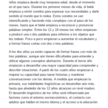
niños empieza desde muy temprana edad, desde el momento
en el que nace. Durante los primeros meses de vida, el bebé
empieza a emitir sonidos para expresar sus necesidades y darle
sentido al mundo que lo rodea. Estos sonidos se van
intensificando y haciendo más complejos con el paso de los
meses, hasta que el bebé empieza a reconocer y pronunciar
palabras simples. Entre los 12 y 18 meses los niños empiezan
a producir una o dos palabras para referirse a los objetos que
les rodean. Poco a poco empiezan a aumentar el vocabulario y
a formar frases cortas con dos o tres palabras.
A los dos años ya están capaces de formar frases con más de
tres palabras, aunque aún tienen dificultades para entender y
utilizar algunos conceptos abstractos. Durante el tercer año
empiezan a desarrollar una mayor capacidad para comprender y
describir situaciones. A partir de los cuatro años empiezan a
mejorar su capacidad para narrar historias y mantener
conversaciones con los demás. A medida que empiezan la
primaria, sus habilidades lingüísticas se desarrollan aún más,
hasta que alrededor de los 12 años alcanzan un nivel maduro.
El desarrollo lingüístico de los niños está influenciado por
factores como el entorno socioeconómico, el contacto con
adultos que hablen el mismo idioma y el acceso a la educación.