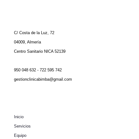
C/ Costa de la Luz, 72
04009, Almería
Centro Sanitario NICA 52139
950 048 632 - 722 595 742
gestionclinicabimba@gmail.com
Inicio
Servicios
Equipo