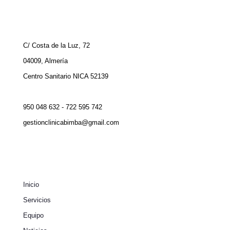
C/ Costa de la Luz, 72
04009, Almería
Centro Sanitario NICA 52139
950 048 632 - 722 595 742
gestionclinicabimba@gmail.com
Inicio
Servicios
Equipo