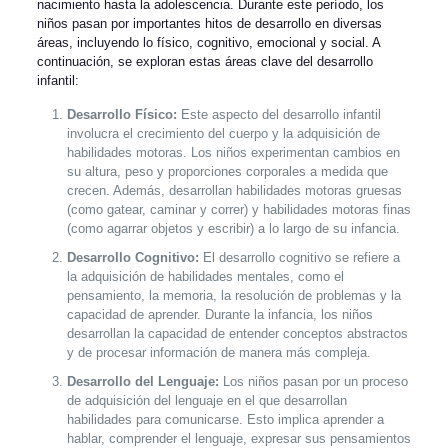
nacimiento hasta la adolescencia. Durante este período, los
niños pasan por importantes hitos de desarrollo en diversas
áreas, incluyendo lo físico, cognitivo, emocional y social. A
continuación, se exploran estas áreas clave del desarrollo
infantil:
Desarrollo Físico:
Este aspecto del desarrollo infantil
involucra el crecimiento del cuerpo y la adquisición de
habilidades motoras. Los niños experimentan cambios en
su altura, peso y proporciones corporales a medida que
crecen. Además, desarrollan habilidades motoras gruesas
(como gatear, caminar y correr) y habilidades motoras finas
(como agarrar objetos y escribir) a lo largo de su infancia.
Desarrollo Cognitivo:
El desarrollo cognitivo se refiere a
la adquisición de habilidades mentales, como el
pensamiento, la memoria, la resolución de problemas y la
capacidad de aprender. Durante la infancia, los niños
desarrollan la capacidad de entender conceptos abstractos
y de procesar información de manera más compleja.
Desarrollo del Lenguaje:
Los niños pasan por un proceso
de adquisición del lenguaje en el que desarrollan
habilidades para comunicarse. Esto implica aprender a
hablar, comprender el lenguaje, expresar sus pensamientos