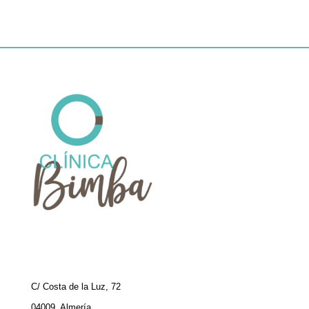
C/ Costa de la Luz, 72
04009, Almería