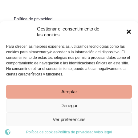
Política de privacidad
Política de cookies
Gestionar el consentimiento de
las cookies
Aviso legal
Para ofrecer las mejores experiencias, utilizamos tecnologías como las
Declaración de accesibilidad
cookies para almacenar y/o acceder a la información del dispositivo. El
consentimiento de estas tecnologías nos permitirá procesar datos como el
comportamiento de navegación o las identificaciones únicas en este sitio.
No consentir o retirar el consentimiento, puede afectar negativamente a
ciertas características y funciones.
Aceptar
Denegar
© 2026 Clínica Bimba | Todos los derechos reservados -
Desarrollado por
TOOOLS
Ver preferencias
Política de cookies
Política de privacidad
Aviso legal