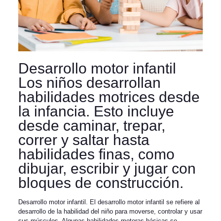
Desarrollo motor infantil
Los niños desarrollan
habilidades motrices desde
la infancia. Esto incluye
desde caminar, trepar,
correr y saltar hasta
habilidades finas, como
dibujar, escribir y jugar con
bloques de construcción.
Desarrollo motor infantil. El desarrollo motor infantil se refiere al
desarrollo de la habilidad del niño para moverse, controlar y usar
sus músculos. Algunas habilidades motoras básicas se