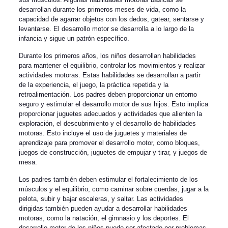
desarrollan durante los primeros meses de vida, como la
capacidad de agarrar objetos con los dedos, gatear, sentarse y
levantarse. El desarrollo motor se desarrolla a lo largo de la
infancia y sigue un patrón específico.
Durante los primeros años, los niños desarrollan habilidades
para mantener el equilibrio, controlar los movimientos y realizar
actividades motoras. Estas habilidades se desarrollan a partir
de la experiencia, el juego, la práctica repetida y la
retroalimentación. Los padres deben proporcionar un entorno
seguro y estimular el desarrollo motor de sus hijos. Esto implica
proporcionar juguetes adecuados y actividades que alienten la
exploración, el descubrimiento y el desarrollo de habilidades
motoras. Esto incluye el uso de juguetes y materiales de
aprendizaje para promover el desarrollo motor, como bloques,
juegos de construcción, juguetes de empujar y tirar, y juegos de
mesa.
Los padres también deben estimular el fortalecimiento de los
músculos y el equilibrio, como caminar sobre cuerdas, jugar a la
pelota, subir y bajar escaleras, y saltar. Las actividades
dirigidas también pueden ayudar a desarrollar habilidades
motoras, como la natación, el gimnasio y los deportes. El
desarrollo motor de los niños puede ser afectado por problemas