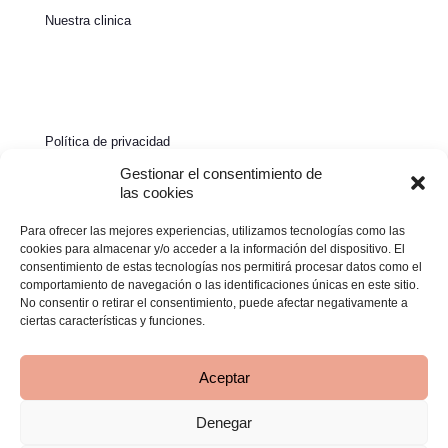
Nuestra clinica
Política de privacidad
Política de cookies
Gestionar el consentimiento de
las cookies
Aviso legal
Para ofrecer las mejores experiencias, utilizamos tecnologías como las
Declaración de accesibilidad
cookies para almacenar y/o acceder a la información del dispositivo. El
consentimiento de estas tecnologías nos permitirá procesar datos como el
comportamiento de navegación o las identificaciones únicas en este sitio.
No consentir o retirar el consentimiento, puede afectar negativamente a
ciertas características y funciones.
Aceptar
Denegar
© 2026 Clínica Bimba | Todos los derechos reservados -