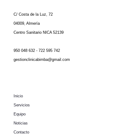
C/ Costa de la Luz, 72
04009, Almería
Centro Sanitario NICA 52139
950 048 632 - 722 595 742
gestionclinicabimba@gmail.com
Inicio
Servicios
Equipo
Noticias
Contacto