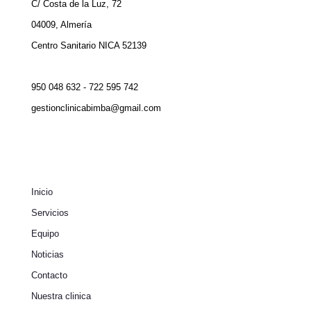
C/ Costa de la Luz, 72
04009, Almería
Centro Sanitario NICA 52139
950 048 632 - 722 595 742
gestionclinicabimba@gmail.com
Inicio
Servicios
Equipo
Noticias
Contacto
Nuestra clinica