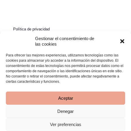
Política de privacidad
Política de cookies
Gestionar el consentimiento de
las cookies
Aviso legal
Para ofrecer las mejores experiencias, utilizamos tecnologías como las
Declaración de accesibilidad
cookies para almacenar y/o acceder a la información del dispositivo. El
consentimiento de estas tecnologías nos permitirá procesar datos como el
comportamiento de navegación o las identificaciones únicas en este sitio.
No consentir o retirar el consentimiento, puede afectar negativamente a
ciertas características y funciones.
Aceptar
Denegar
© 2026 Clínica Bimba | Todos los derechos reservados -
Desarrollado por
TOOOLS
Ver preferencias