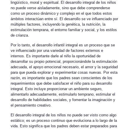
lingüístico, moral y espiritual. El desarrollo integral de los niños
no puede verse aisladamente, sino que debe comprenderse
como un proceso dinámico y complejo en el que todos estos
ámbitos interactúan entre sí. El desarrollo se ve influenciado por
múltiples factores, incluyendo la genética, la nutrición, la
estimulación temprana, el entorno familiar y social, y los estilos
de crianza.
Por lo tanto, el desarrollo infantil integral es un proceso que se
ve influenciado por una variedad de factores externos e
internos. Es importante darle al niño la oportunidad de
desarrollar su propio potencial, proporcionándole la estimulación
adecuada, el apoyo emocional necesario, el amor y la seguridad
para que pueda explorar y experimentar cosas nuevas. Por esta
razón, es importante que los padres sean conscientes de los
requerimientos que debe satisfacer el niño para su desarrollo
integral. Esto incluye proporcionar un ambiente seguro,
alimentarlo adecuadamente, estimularlo temprano, estimular el
desarrollo de habilidades sociales, y fomentar la imaginación y
el pensamiento creativo.
El desarrollo integral de los niños no puede ser visto como algo
estático; es un proceso continuo que evoluciona a lo largo de la
vida. Esto significa que los padres deben estar preparados para