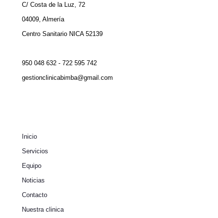
C/ Costa de la Luz, 72
04009, Almería
Centro Sanitario NICA 52139
950 048 632 - 722 595 742
gestionclinicabimba@gmail.com
Inicio
Servicios
Equipo
Noticias
Contacto
Nuestra clinica