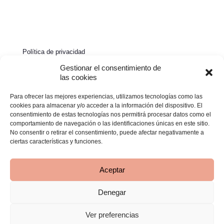
Política de privacidad
Política de cookies
Gestionar el consentimiento de
las cookies
Aviso legal
Para ofrecer las mejores experiencias, utilizamos tecnologías como las
Declaración de accesibilidad
cookies para almacenar y/o acceder a la información del dispositivo. El
consentimiento de estas tecnologías nos permitirá procesar datos como el
comportamiento de navegación o las identificaciones únicas en este sitio.
No consentir o retirar el consentimiento, puede afectar negativamente a
ciertas características y funciones.
Aceptar
Denegar
© 2026 Clínica Bimba | Todos los derechos reservados -
Desarrollado por
TOOOLS
Ver preferencias