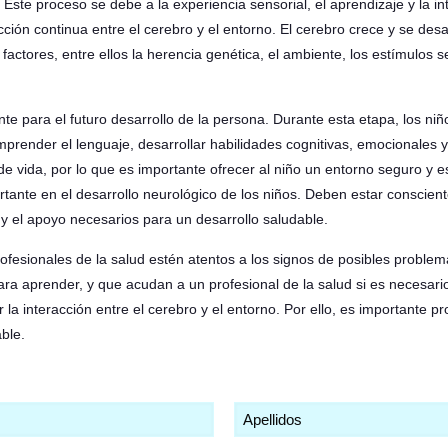
Este proceso se debe a la experiencia sensorial, el aprendizaje y la int
ción continua entre el cerebro y el entorno. El cerebro crece y se desa
factores, entre ellos la herencia genética, el ambiente, los estímulos se
ante para el futuro desarrollo de la persona. Durante esta etapa, los n
mprender el lenguaje, desarrollar habilidades cognitivas, emocionales y
 vida, por lo que es importante ofrecer al niño un entorno seguro y es
rtante en el desarrollo neurológico de los niños. Deben estar conscient
s y el apoyo necesarios para un desarrollo saludable.
fesionales de la salud estén atentos a los signos de posibles problem
a aprender, y que acudan a un profesional de la salud si es necesario.
la interacción entre el cerebro y el entorno. Por ello, es importante p
ble.