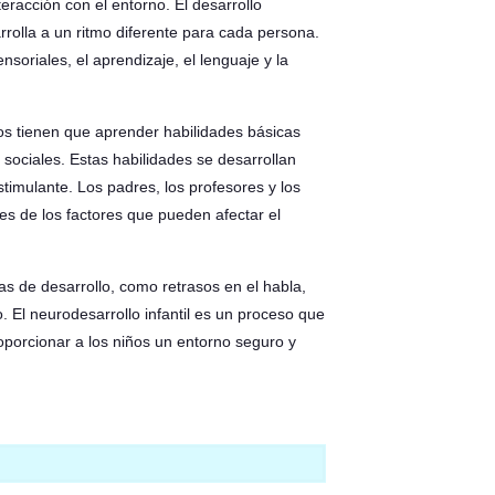
eracción con el entorno. El desarrollo
rrolla a un ritmo diferente para cada persona.
nsoriales, el aprendizaje, el lenguaje y la
iños tienen que aprender habilidades básicas
 sociales. Estas habilidades se desarrollan
timulante. Los padres, los profesores y los
es de los factores que pueden afectar el
as de desarrollo, como retrasos en el habla,
 El neurodesarrollo infantil es un proceso que
roporcionar a los niños un entorno seguro y