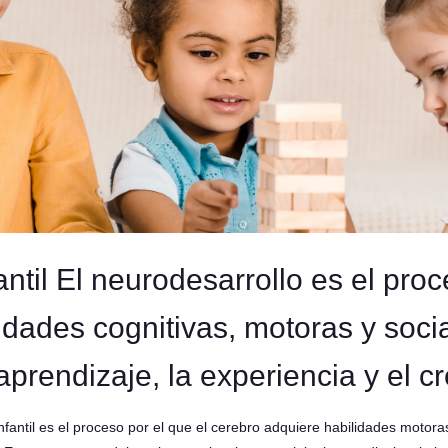
antil El neurodesarrollo es el proc
idades cognitivas, motoras y soci
prendizaje, la experiencia y el cr
 infantil es el proceso por el que el cerebro adquiere habilidades motor