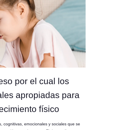
eso por el cual los
ales apropiadas para
ecimiento físico
as, cognitivas, emocionales y sociales que se