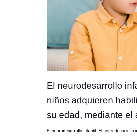
El neurodesarrollo inf
niños adquieren habil
su edad, mediante el a
El neurodesarrollo infantil. El neurodesarrollo