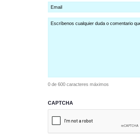
Email
(Obligatorio)
Comentarios
(Obligatorio)
0 de 600 caracteres máximos
CAPTCHA