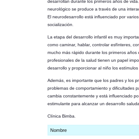
desarrollan durante los primeros años de vida. 
neurológico se produce a través de una interac
El neurodesarrollo está influenciado por varios 
socialización.
La etapa del desarrollo infantil es muy import
como caminar, hablar, controlar esfínteres, co
mucho más rápido durante los primeros años de
profesionales de la salud tienen un papel impo
desarrollo y proporcionar al niño los estímulo
Además, es importante que los padres y los pro
problemas de comportamiento y dificultades par
cambia constantemente y está influenciado por 
estimulante para alcanzar un desarrollo saluda
Clínica Bimba
.
Nombre
(Obligatorio)