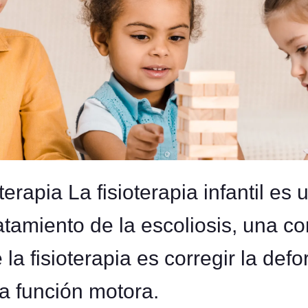
ioterapia La fisioterapia infantil e
atamiento de la escoliosis, una co
 la fisioterapia es corregir la def
la función motora.