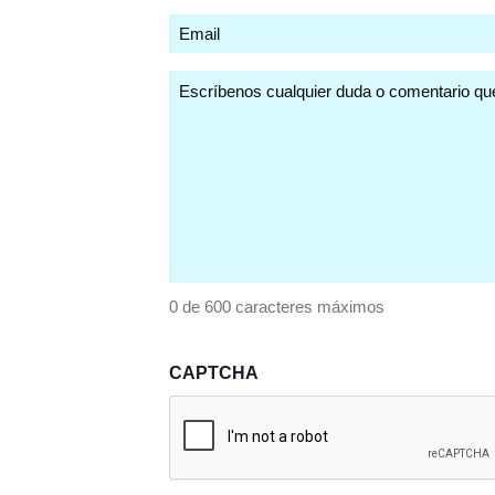
Email
(Obligatorio)
Comentarios
(Obligatorio)
0 de 600 caracteres máximos
CAPTCHA