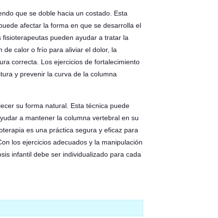
aciendo que se doble hacia un costado. Esta
uede afectar la forma en que se desarrolla el
s fisioterapeutas pueden ayudar a tratar la
de calor o frío para aliviar el dolor, la
ra correcta. Los ejercicios de fortalecimiento
stura y prevenir la curva de la columna
lecer su forma natural. Esta técnica puede
 ayudar a mantener la columna vertebral en su
ioterapia es una práctica segura y eficaz para
. Con los ejercicios adecuados y la manipulación
sis infantil debe ser individualizado para cada