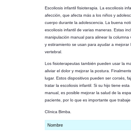
Escoliosis infantil fisioterapia. La escoliosis
afección, que afecta más a los niños y adoles
cuerpo durante la adolescencia. La buena notici
escoliosis infantil de varias maneras. Estas incl
manipulación manual para alinear la columna ve
y estiramiento se usan para ayudar a mejorar la
vertebral.
Los fisioterapeutas también pueden usar la ma
aliviar el dolor y mejorar la postura. Finalme
lugar. Estos dispositivos pueden ser corsés, fa
tratar la escoliosis infantil. Si su hijo tiene
manual, es posible mejorar la salud de la espal
paciente, por lo que es importante que trabaje
Clínica Bimba
.
Nombre
(Obligatorio)