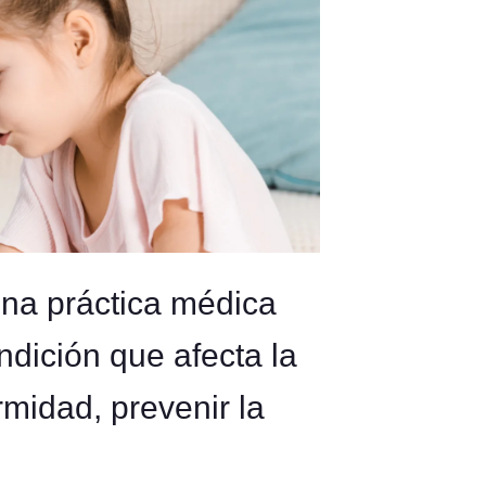
s una práctica médica
ndición que afecta la
ormidad, prevenir la