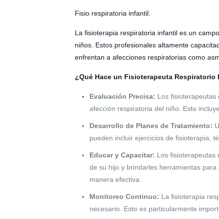
Fisio respiratoria infantil.
La fisioterapia respiratoria infantil es un ca
niños. Estos profesionales altamente capacit
enfrentan a afecciones respiratorias como asm
¿Qué Hace un Fisioterapeuta Respiratorio I
Evaluación Precisa:
Los fisioterapeutas 
afección respiratoria del niño. Esto inclu
Desarrollo de Planes de Tratamiento:
Un
pueden incluir ejercicios de fisioterapia,
Educar y Capacitar:
Los fisioterapeutas 
de su hijo y brindarles herramientas para 
manera efectiva.
Monitoreo Continuo:
La fisioterapia res
necesario. Esto es particularmente import