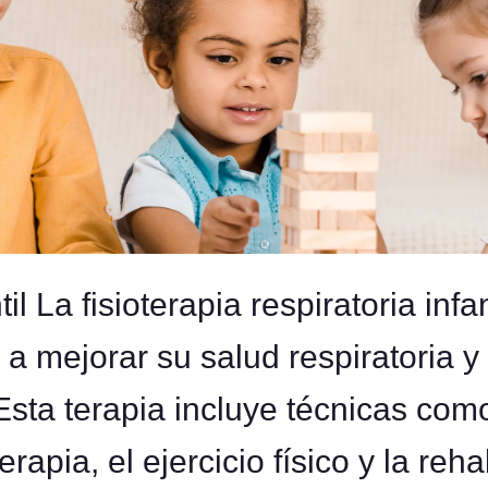
til La fisioterapia respiratoria infa
 a mejorar su salud respiratoria y
Esta terapia incluye técnicas como
apia, el ejercicio físico y la reh