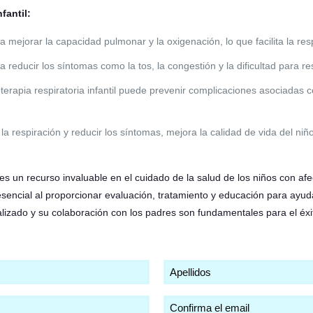
fantil:
 mejorar la capacidad pulmonar y la oxigenación, lo que facilita la resp
reducir los síntomas como la tos, la congestión y la dificultad para res
oterapia respiratoria infantil puede prevenir complicaciones asociadas
r la respiración y reducir los síntomas, mejora la calidad de vida del niñ
l es un recurso invaluable en el cuidado de la salud de los niños con afe
sencial al proporcionar evaluación, tratamiento y educación para ayuda
alizado y su colaboración con los padres son fundamentales para el éxit