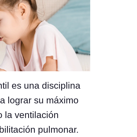
ntil es una disciplina
 a lograr su máximo
 la ventilación
abilitación pulmonar.