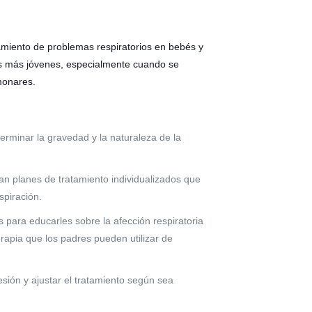
atamiento de problemas respiratorios en bebés y
os más jóvenes, especialmente cuando se
monares.
terminar la gravedad y la naturaleza de la
an planes de tratamiento individualizados que
spiración.
s para educarles sobre la afección respiratoria
erapia que los padres pueden utilizar de
resión y ajustar el tratamiento según sea