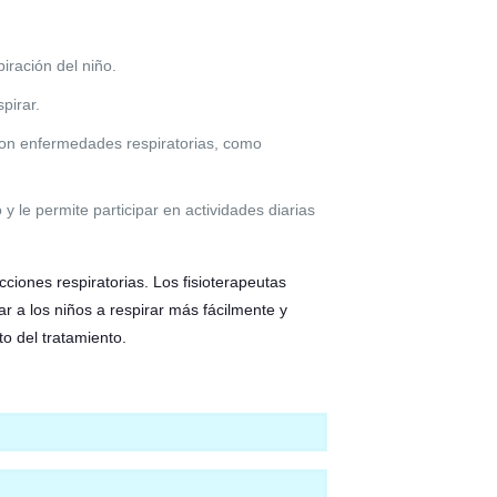
iración del niño.
pirar.
 con enfermedades respiratorias, como
o y le permite participar en actividades diarias
cciones respiratorias. Los fisioterapeutas
r a los niños a respirar más fácilmente y
o del tratamiento.