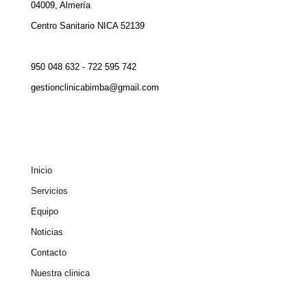
04009, Almería
Centro Sanitario NICA 52139
950 048 632 - 722 595 742
gestionclinicabimba@gmail.com
Inicio
Servicios
Equipo
Noticias
Contacto
Nuestra clinica