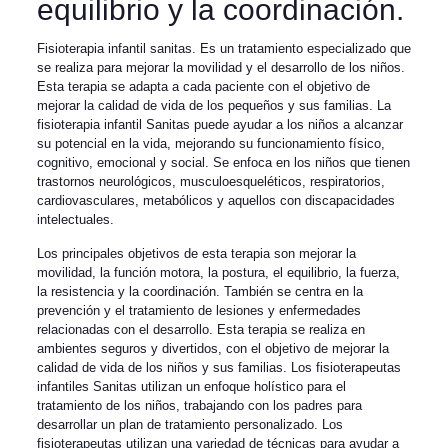
equilibrio y la coordinación.
Fisioterapia infantil sanitas. Es un tratamiento especializado que
se realiza para mejorar la movilidad y el desarrollo de los niños.
Esta terapia se adapta a cada paciente con el objetivo de
mejorar la calidad de vida de los pequeños y sus familias. La
fisioterapia infantil Sanitas puede ayudar a los niños a alcanzar
su potencial en la vida, mejorando su funcionamiento físico,
cognitivo, emocional y social. Se enfoca en los niños que tienen
trastornos neurológicos, musculoesqueléticos, respiratorios,
cardiovasculares, metabólicos y aquellos con discapacidades
intelectuales.
Los principales objetivos de esta terapia son mejorar la
movilidad, la función motora, la postura, el equilibrio, la fuerza,
la resistencia y la coordinación. También se centra en la
prevención y el tratamiento de lesiones y enfermedades
relacionadas con el desarrollo. Esta terapia se realiza en
ambientes seguros y divertidos, con el objetivo de mejorar la
calidad de vida de los niños y sus familias. Los fisioterapeutas
infantiles Sanitas utilizan un enfoque holístico para el
tratamiento de los niños, trabajando con los padres para
desarrollar un plan de tratamiento personalizado. Los
fisioterapeutas utilizan una variedad de técnicas para ayudar a