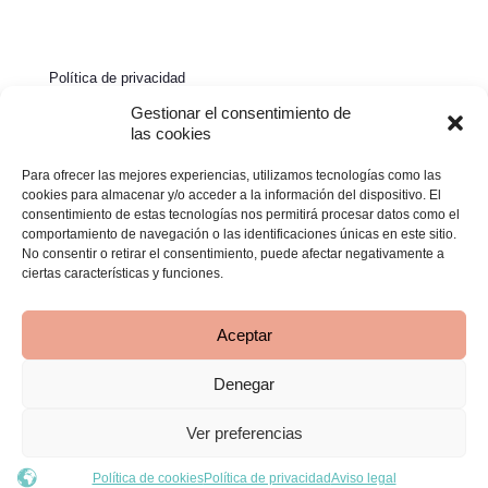
Política de privacidad
Política de cookies
Gestionar el consentimiento de
las cookies
Aviso legal
Para ofrecer las mejores experiencias, utilizamos tecnologías como las
Declaración de accesibilidad
cookies para almacenar y/o acceder a la información del dispositivo. El
consentimiento de estas tecnologías nos permitirá procesar datos como el
comportamiento de navegación o las identificaciones únicas en este sitio.
No consentir o retirar el consentimiento, puede afectar negativamente a
ciertas características y funciones.
Aceptar
Denegar
© 2026 Clínica Bimba | Todos los derechos reservados -
Desarrollado por
TOOOLS
Ver preferencias
Política de cookies
Política de privacidad
Aviso legal