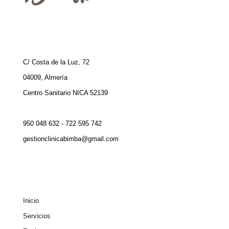
C/ Costa de la Luz, 72
04009, Almería
Centro Sanitario NICA 52139
950 048 632 - 722 595 742
gestionclinicabimba@gmail.com
Inicio
Servicios