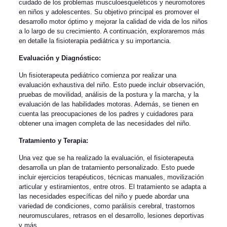
cuidado de los problemas musculoesqueléticos y neuromotores
en niños y adolescentes. Su objetivo principal es promover el
desarrollo motor óptimo y mejorar la calidad de vida de los niños
a lo largo de su crecimiento. A continuación, exploraremos más
en detalle la fisioterapia pediátrica y su importancia.
Evaluación y Diagnóstico:
Un fisioterapeuta pediátrico comienza por realizar una
evaluación exhaustiva del niño. Esto puede incluir observación,
pruebas de movilidad, análisis de la postura y la marcha, y la
evaluación de las habilidades motoras. Además, se tienen en
cuenta las preocupaciones de los padres y cuidadores para
obtener una imagen completa de las necesidades del niño.
Tratamiento y Terapia:
Una vez que se ha realizado la evaluación, el fisioterapeuta
desarrolla un plan de tratamiento personalizado. Esto puede
incluir ejercicios terapéuticos, técnicas manuales, movilización
articular y estiramientos, entre otros. El tratamiento se adapta a
las necesidades específicas del niño y puede abordar una
variedad de condiciones, como parálisis cerebral, trastornos
neuromusculares, retrasos en el desarrollo, lesiones deportivas
y más.