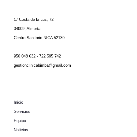
C/ Costa de la Luz, 72
04009, Almería
Centro Sanitario NICA 52139
950 048 632 - 722 595 742
gestionclinicabimba@gmail.com
Inicio
Servicios
Equipo
Noticias