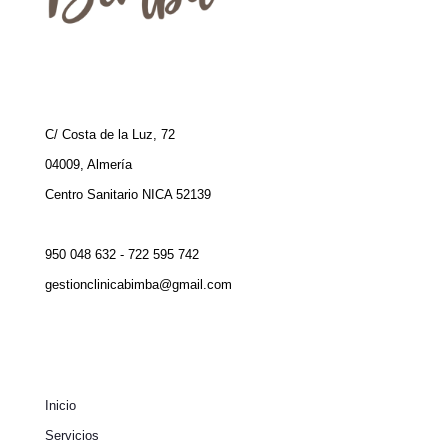
C/ Costa de la Luz, 72
04009, Almería
Centro Sanitario NICA 52139
950 048 632 - 722 595 742
gestionclinicabimba@gmail.com
Inicio
Servicios