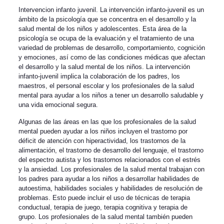
Intervencion infanto juvenil. La intervención infanto-juvenil es un
ámbito de la psicología que se concentra en el desarrollo y la
salud mental de los niños y adolescentes. Esta área de la
psicología se ocupa de la evaluación y el tratamiento de una
variedad de problemas de desarrollo, comportamiento, cognición
y emociones, así como de las condiciones médicas que afectan
el desarrollo y la salud mental de los niños. La intervención
infanto-juvenil implica la colaboración de los padres, los
maestros, el personal escolar y los profesionales de la salud
mental para ayudar a los niños a tener un desarrollo saludable y
una vida emocional segura.
Algunas de las áreas en las que los profesionales de la salud
mental pueden ayudar a los niños incluyen el trastorno por
déficit de atención con hiperactividad, los trastornos de la
alimentación, el trastorno de desarrollo del lenguaje, el trastorno
del espectro autista y los trastornos relacionados con el estrés
y la ansiedad. Los profesionales de la salud mental trabajan con
los padres para ayudar a los niños a desarrollar habilidades de
autoestima, habilidades sociales y habilidades de resolución de
problemas. Esto puede incluir el uso de técnicas de terapia
conductual, terapia de juego, terapia cognitiva y terapia de
grupo. Los profesionales de la salud mental también pueden