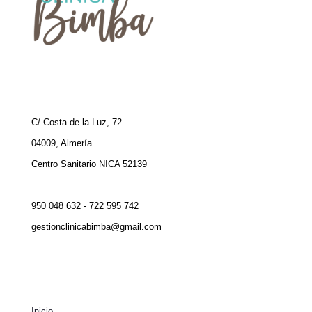
C/ Costa de la Luz, 72
04009, Almería
Centro Sanitario NICA 52139
950 048 632 - 722 595 742
gestionclinicabimba@gmail.com
Inicio