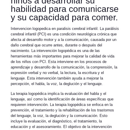
niños a desarrollar su
habilidad para comunicarse
y su capacidad para comer.
Intervencion logopedica en paralisis cerebral infantil. La parálisis
cerebral infantil (PCI) es una condición neurológica crónica que
afecta al desarrollo motor y a la comunicación, causada por un
daño cerebral que ocurre antes, durante o después del
nacimiento. La intervención logopédica es una de las
herramientas más importantes para mejorar la calidad de vida
de los niños con PCI. Esta interviene en los procesos de
aprendizaje y desarrollo de la comunicación, la comprensión, la
expresión verbal y no verbal, la lectura, la escritura y el
lenguaje. Esta intervención también ayuda a mejorar la
percepción, el habla, la voz, la deglución y el lenguaje.
La terapia logopédica implica la evaluación del habla y el
lenguaje, así como la identificación de áreas específicas que
requieren intervención. La terapia logopédica se enfoca en la
prevención, el tratamiento y la rehabilitación de los trastornos
del lenguaje, la voz, la deglución y la comunicación. Esto
incluye la evaluación, el diagnóstico, el tratamiento, la
educación y el asesoramiento. El objetivo de la intervención