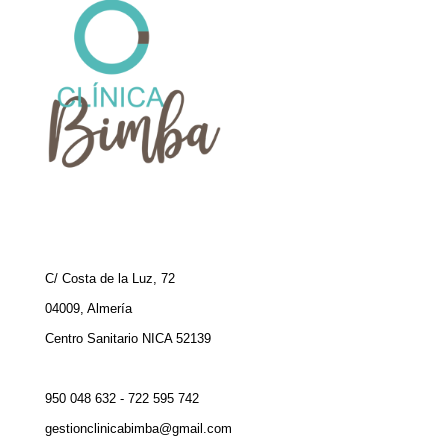
C/ Costa de la Luz, 72
04009, Almería
Centro Sanitario NICA 52139
950 048 632 - 722 595 742
gestionclinicabimba@gmail.com