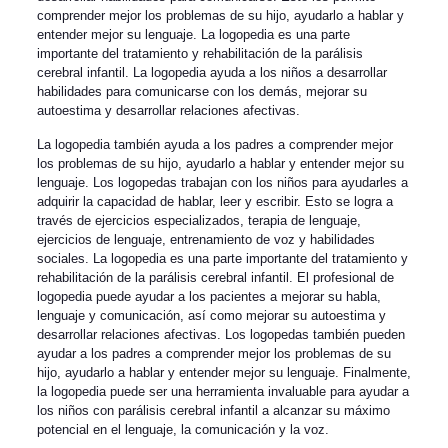
comprender mejor los problemas de su hijo, ayudarlo a hablar y
entender mejor su lenguaje. La logopedia es una parte
importante del tratamiento y rehabilitación de la parálisis
cerebral infantil. La logopedia ayuda a los niños a desarrollar
habilidades para comunicarse con los demás, mejorar su
autoestima y desarrollar relaciones afectivas.
La logopedia también ayuda a los padres a comprender mejor
los problemas de su hijo, ayudarlo a hablar y entender mejor su
lenguaje. Los logopedas trabajan con los niños para ayudarles a
adquirir la capacidad de hablar, leer y escribir. Esto se logra a
través de ejercicios especializados, terapia de lenguaje,
ejercicios de lenguaje, entrenamiento de voz y habilidades
sociales. La logopedia es una parte importante del tratamiento y
rehabilitación de la parálisis cerebral infantil. El profesional de
logopedia puede ayudar a los pacientes a mejorar su habla,
lenguaje y comunicación, así como mejorar su autoestima y
desarrollar relaciones afectivas. Los logopedas también pueden
ayudar a los padres a comprender mejor los problemas de su
hijo, ayudarlo a hablar y entender mejor su lenguaje. Finalmente,
la logopedia puede ser una herramienta invaluable para ayudar a
los niños con parálisis cerebral infantil a alcanzar su máximo
potencial en el lenguaje, la comunicación y la voz.