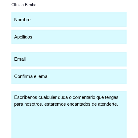
Clínica Bimba
.
Nombre
(Obligatorio)
Email
(Obligatorio)
Comentarios
(Obligatorio)