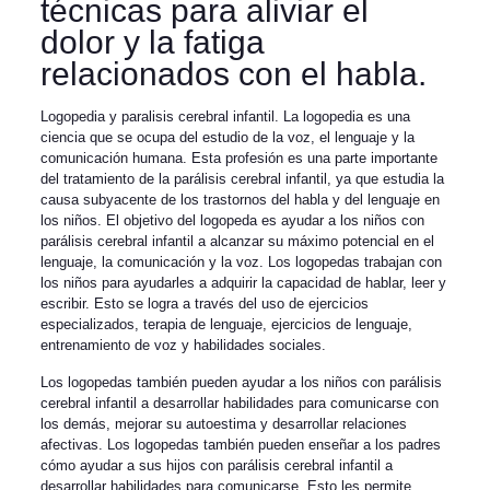
técnicas para aliviar el
dolor y la fatiga
relacionados con el habla.
Logopedia y paralisis cerebral infantil. La logopedia es una
ciencia que se ocupa del estudio de la voz, el lenguaje y la
comunicación humana. Esta profesión es una parte importante
del tratamiento de la parálisis cerebral infantil, ya que estudia la
causa subyacente de los trastornos del habla y del lenguaje en
los niños. El objetivo del logopeda es ayudar a los niños con
parálisis cerebral infantil a alcanzar su máximo potencial en el
lenguaje, la comunicación y la voz. Los logopedas trabajan con
los niños para ayudarles a adquirir la capacidad de hablar, leer y
escribir. Esto se logra a través del uso de ejercicios
especializados, terapia de lenguaje, ejercicios de lenguaje,
entrenamiento de voz y habilidades sociales.
Los logopedas también pueden ayudar a los niños con parálisis
cerebral infantil a desarrollar habilidades para comunicarse con
los demás, mejorar su autoestima y desarrollar relaciones
afectivas. Los logopedas también pueden enseñar a los padres
cómo ayudar a sus hijos con parálisis cerebral infantil a
desarrollar habilidades para comunicarse. Esto les permite