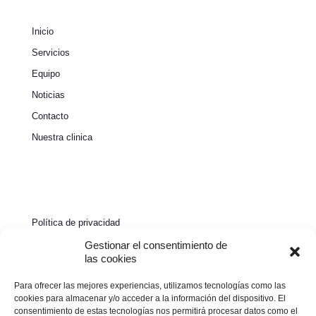
Inicio
Servicios
Equipo
Noticias
Contacto
Nuestra clinica
Política de privacidad
Política de cookies
Gestionar el consentimiento de
las cookies
Aviso legal
Para ofrecer las mejores experiencias, utilizamos tecnologías como las
Declaración de accesibilidad
cookies para almacenar y/o acceder a la información del dispositivo. El
consentimiento de estas tecnologías nos permitirá procesar datos como el