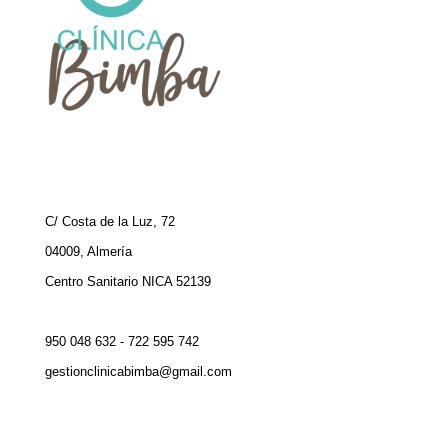
C/ Costa de la Luz, 72
04009, Almería
Centro Sanitario NICA 52139
950 048 632 - 722 595 742
gestionclinicabimba@gmail.com