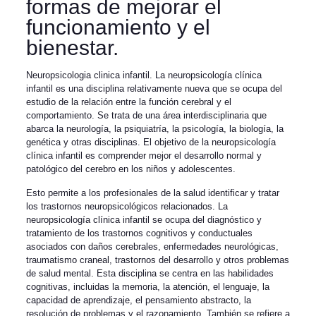
formas de mejorar el
funcionamiento y el
bienestar.
Neuropsicologia clinica infantil. La neuropsicología clínica
infantil es una disciplina relativamente nueva que se ocupa del
estudio de la relación entre la función cerebral y el
comportamiento. Se trata de una área interdisciplinaria que
abarca la neurología, la psiquiatría, la psicología, la biología, la
genética y otras disciplinas. El objetivo de la neuropsicología
clínica infantil es comprender mejor el desarrollo normal y
patológico del cerebro en los niños y adolescentes.
Esto permite a los profesionales de la salud identificar y tratar
los trastornos neuropsicológicos relacionados. La
neuropsicología clínica infantil se ocupa del diagnóstico y
tratamiento de los trastornos cognitivos y conductuales
asociados con daños cerebrales, enfermedades neurológicas,
traumatismo craneal, trastornos del desarrollo y otros problemas
de salud mental. Esta disciplina se centra en las habilidades
cognitivas, incluidas la memoria, la atención, el lenguaje, la
capacidad de aprendizaje, el pensamiento abstracto, la
resolución de problemas y el razonamiento. También se refiere a