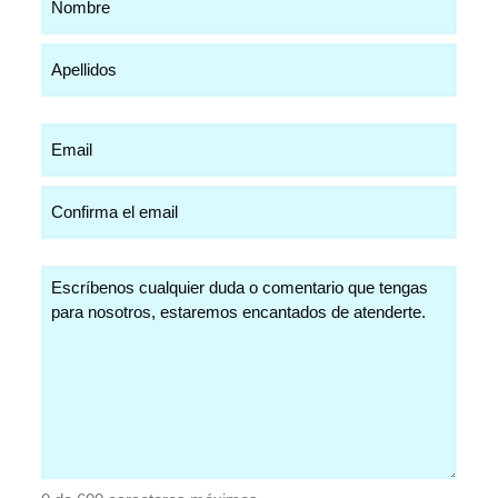
(Obligatorio)
Email
(Obligatorio)
Comentarios
(Obligatorio)