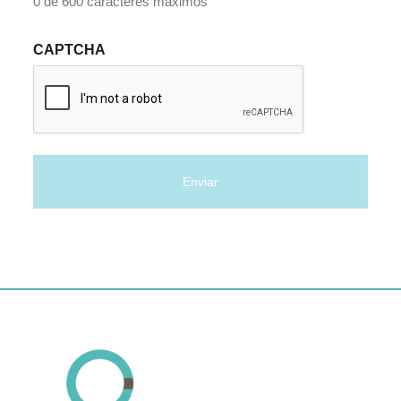
0 de 600 caracteres máximos
CAPTCHA