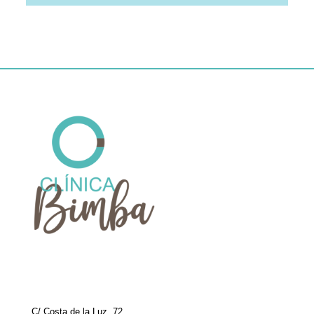
C/ Costa de la Luz, 72