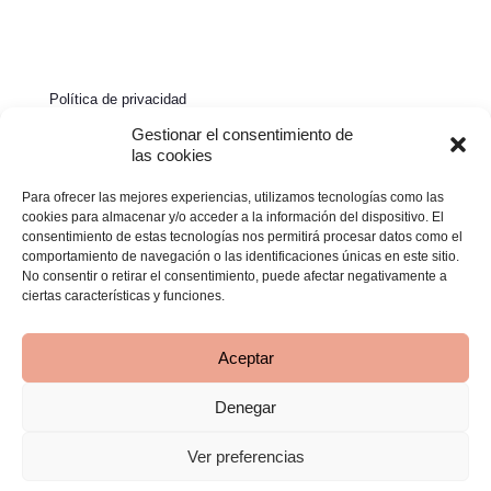
Política de privacidad
Política de cookies
Gestionar el consentimiento de
las cookies
Aviso legal
Para ofrecer las mejores experiencias, utilizamos tecnologías como las
Declaración de accesibilidad
cookies para almacenar y/o acceder a la información del dispositivo. El
consentimiento de estas tecnologías nos permitirá procesar datos como el
comportamiento de navegación o las identificaciones únicas en este sitio.
No consentir o retirar el consentimiento, puede afectar negativamente a
ciertas características y funciones.
Aceptar
Denegar
© 2026 Clínica Bimba | Todos los derechos reservados -
Desarrollado por
TOOOLS
Ver preferencias