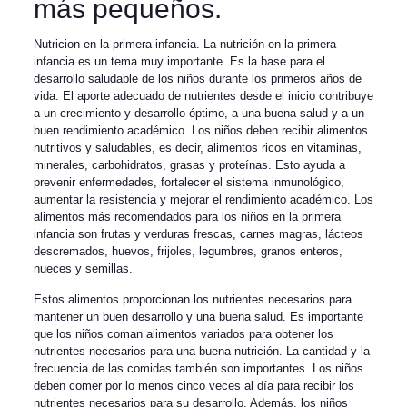
más pequeños.
Nutricion en la primera infancia. La nutrición en la primera
infancia es un tema muy importante. Es la base para el
desarrollo saludable de los niños durante los primeros años de
vida. El aporte adecuado de nutrientes desde el inicio contribuye
a un crecimiento y desarrollo óptimo, a una buena salud y a un
buen rendimiento académico. Los niños deben recibir alimentos
nutritivos y saludables, es decir, alimentos ricos en vitaminas,
minerales, carbohidratos, grasas y proteínas. Esto ayuda a
prevenir enfermedades, fortalecer el sistema inmunológico,
aumentar la resistencia y mejorar el rendimiento académico. Los
alimentos más recomendados para los niños en la primera
infancia son frutas y verduras frescas, carnes magras, lácteos
descremados, huevos, frijoles, legumbres, granos enteros,
nueces y semillas.
Estos alimentos proporcionan los nutrientes necesarios para
mantener un buen desarrollo y una buena salud. Es importante
que los niños coman alimentos variados para obtener los
nutrientes necesarios para una buena nutrición. La cantidad y la
frecuencia de las comidas también son importantes. Los niños
deben comer por lo menos cinco veces al día para recibir los
nutrientes necesarios para su desarrollo. Además, los niños