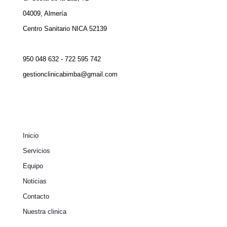
04009, Almería
Centro Sanitario NICA 52139
950 048 632 - 722 595 742
gestionclinicabimba@gmail.com
Inicio
Servicios
Equipo
Noticias
Contacto
Nuestra clinica