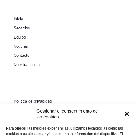
Inicio
Servicios
Equipo
Noticias
Contacto
Nuestra clinica
Política de privacidad
Política de cookies
Gestionar el consentimiento de
las cookies
Aviso legal
Para ofrecer las mejores experiencias, utilizamos tecnologías como las
Declaración de accesibilidad
cookies para almacenar y/o acceder a la información del dispositivo. El