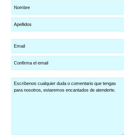
Nombre
(Obligatorio)
Email
(Obligatorio)
Comentarios
(Obligatorio)