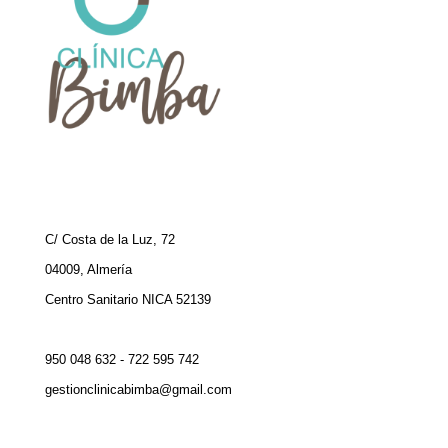
C/ Costa de la Luz, 72
04009, Almería
Centro Sanitario NICA 52139
950 048 632 - 722 595 742
gestionclinicabimba@gmail.com