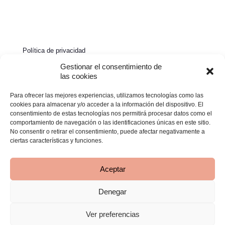
Política de privacidad
Política de cookies
Gestionar el consentimiento de
las cookies
Aviso legal
Para ofrecer las mejores experiencias, utilizamos tecnologías como las
Declaración de accesibilidad
cookies para almacenar y/o acceder a la información del dispositivo. El
consentimiento de estas tecnologías nos permitirá procesar datos como el
comportamiento de navegación o las identificaciones únicas en este sitio.
No consentir o retirar el consentimiento, puede afectar negativamente a
ciertas características y funciones.
Aceptar
Denegar
© 2026 Clínica Bimba | Todos los derechos reservados -
Desarrollado por
TOOOLS
Ver preferencias