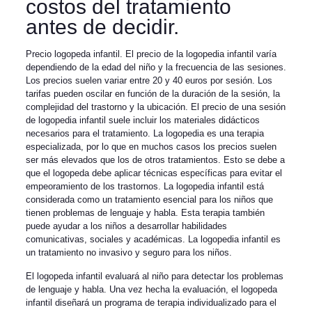
costos del tratamiento
antes de decidir.
Precio logopeda infantil. El precio de la logopedia infantil varía
dependiendo de la edad del niño y la frecuencia de las sesiones.
Los precios suelen variar entre 20 y 40 euros por sesión. Los
tarifas pueden oscilar en función de la duración de la sesión, la
complejidad del trastorno y la ubicación. El precio de una sesión
de logopedia infantil suele incluir los materiales didácticos
necesarios para el tratamiento. La logopedia es una terapia
especializada, por lo que en muchos casos los precios suelen
ser más elevados que los de otros tratamientos. Esto se debe a
que el logopeda debe aplicar técnicas específicas para evitar el
empeoramiento de los trastornos. La logopedia infantil está
considerada como un tratamiento esencial para los niños que
tienen problemas de lenguaje y habla. Esta terapia también
puede ayudar a los niños a desarrollar habilidades
comunicativas, sociales y académicas. La logopedia infantil es
un tratamiento no invasivo y seguro para los niños.
El logopeda infantil evaluará al niño para detectar los problemas
de lenguaje y habla. Una vez hecha la evaluación, el logopeda
infantil diseñará un programa de terapia individualizado para el