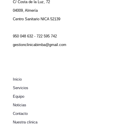
C/ Costa de la Luz, 72
04009, Almería
Centro Sanitario NICA 52139
950 048 632 - 722 595 742
gestionclinicabimba@gmail.com
Inicio
Servicios
Equipo
Noticias
Contacto
Nuestra clinica