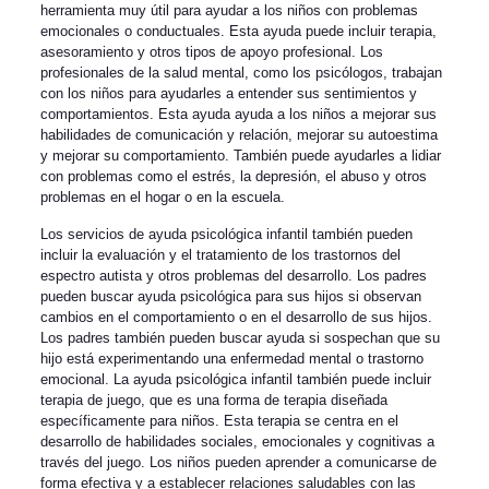
herramienta muy útil para ayudar a los niños con problemas
emocionales o conductuales. Esta ayuda puede incluir terapia,
asesoramiento y otros tipos de apoyo profesional. Los
profesionales de la salud mental, como los psicólogos, trabajan
con los niños para ayudarles a entender sus sentimientos y
comportamientos. Esta ayuda ayuda a los niños a mejorar sus
habilidades de comunicación y relación, mejorar su autoestima
y mejorar su comportamiento. También puede ayudarles a lidiar
con problemas como el estrés, la depresión, el abuso y otros
problemas en el hogar o en la escuela.
Los servicios de ayuda psicológica infantil también pueden
incluir la evaluación y el tratamiento de los trastornos del
espectro autista y otros problemas del desarrollo. Los padres
pueden buscar ayuda psicológica para sus hijos si observan
cambios en el comportamiento o en el desarrollo de sus hijos.
Los padres también pueden buscar ayuda si sospechan que su
hijo está experimentando una enfermedad mental o trastorno
emocional. La ayuda psicológica infantil también puede incluir
terapia de juego, que es una forma de terapia diseñada
específicamente para niños. Esta terapia se centra en el
desarrollo de habilidades sociales, emocionales y cognitivas a
través del juego. Los niños pueden aprender a comunicarse de
forma efectiva y a establecer relaciones saludables con las