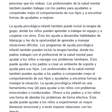
personas que los rodean. Los profesionales de la salud mental
también pueden trabajar con los padres para ayudarles a
comprender mejor el comportamiento de sus hijos y a encontrar
formas de ayudarles a mejorar.
La ayuda psicológica infantil también puede incluir la terapia de
grupo, donde los niños pueden aprender a trabajar en equipo y a
cooperar con otros. Esto les ayuda a desarrollar habilidades de
liderazgo y les da la oportunidad de aprender a manejar
situaciones difíciles. Los programas de ayuda psicológica
infantil también pueden incluir la terapia familiar, donde los
padres trabajan con el profesional de la salud mental para
ayudar a los niños a navegar sus problemas familiares. Esto
puede ayudar a los padres a crear un ambiente de soporte y
ayuda para sus hijos. Los profesionales de la salud mental
también pueden ayudar a los padres a comprender mejor el
comportamiento de sus hijos y ayudarles a encontrar formas de
manejar la situación. La ayuda psicológica infantil es una
herramienta muy útil para ayudar a los niños con problemas
emocionales o conductuales. Ofrece a los padres y a los niños
una forma de abordar los problemas de forma efectiva. Esta
ayuda puede ayudar a los niños a experimentar un mayor
bienestar emocional y a tener mejores relaciones con los
demás.