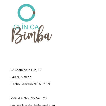
C/ Costa de la Luz, 72
04009, Almería
Centro Sanitario NICA 52139
950 048 632 - 722 595 742
gestionclinicabimba@gmail.com