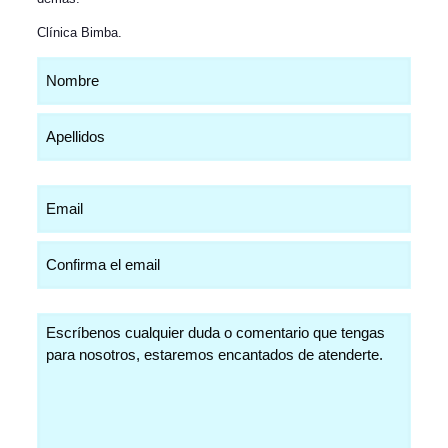
Clínica Bimba
.
Nombre
(Obligatorio)
Email
(Obligatorio)
Comentarios
(Obligatorio)