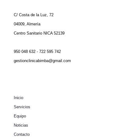
C/ Costa de la Luz, 72
04009, Almería
Centro Sanitario NICA 52139
950 048 632 - 722 595 742
gestionclinicabimba@gmail.com
Inicio
Servicios
Equipo
Noticias
Contacto