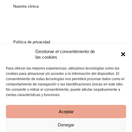
Nuestra clinica
Política de privacidad
Política de cookies
Gestionar el consentimiento de
las cookies
Aviso legal
Para ofrecer las mejores experiencias, utilizamos tecnologías como las
Declaración de accesibilidad
cookies para almacenar y/o acceder a la información del dispositivo. El
consentimiento de estas tecnologías nos permitirá procesar datos como el
comportamiento de navegación o las identificaciones únicas en este sitio.
No consentir o retirar el consentimiento, puede afectar negativamente a
ciertas características y funciones.
Aceptar
Denegar
© 2026 Clínica Bimba | Todos los derechos reservados -