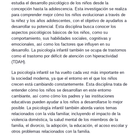
estudia el desarrollo psicológico de los niños desde la
concepción hasta la adolescencia. Esta investigación se realiza
para comprender mejor cómo los niños evolucionan a través de
la niñez y los años adolescentes, con el objetivo de ayudarlos a
desarrollar su potencial. Esta disciplina busca conocer los
aspectos psicológicos básicos de los niños, como su
comportamiento, sus habilidades sociales, cognitivas y
emocionales, así como los factores que influyen en su
desarrollo. La psicología infantil también se ocupa de trastornos
como el trastorno por déficit de atención con hiperactividad
(TDAH).
La psicología infantil se ha vuelto cada vez más importante en
la sociedad moderna, ya que el entorno en el que los niños
crecen está cambiando constantemente. Esta disciplina trata de
entender cómo los niños se desarrollan en este entorno
cambiante, así como cómo los padres y las instituciones
educativas pueden ayudar a los niños a desarrollarse lo mejor
posible. La psicología infantil también aborda varios temas
relacionados con la vida familiar, incluyendo el impacto de la
violencia doméstica, la salud mental de los miembros de la
familia, el divorcio, la adopción, la educación, el acoso escolar y
otros problemas relacionados con la familia.