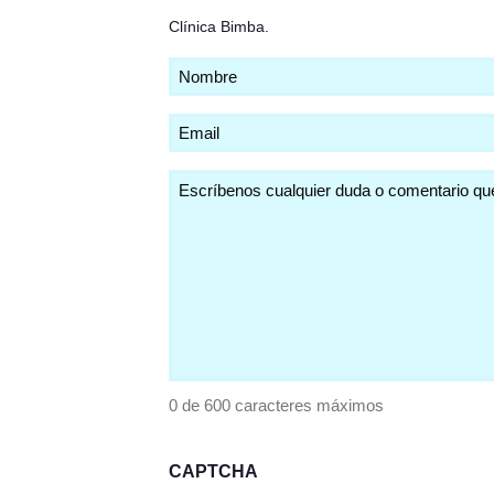
Clínica Bimba
.
Nombre
(Obligatorio)
Email
(Obligatorio)
Comentarios
(Obligatorio)
0 de 600 caracteres máximos
CAPTCHA