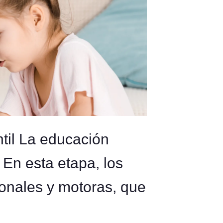
ntil La educación
. En esta etapa, los
ionales y motoras, que