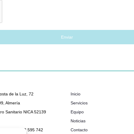
osta de la Luz, 72
Inicio
9, Almería
Servicios
ro Sanitario NICA 52139
Equipo
Noticias
048 632 - 722 595 742
Contacto