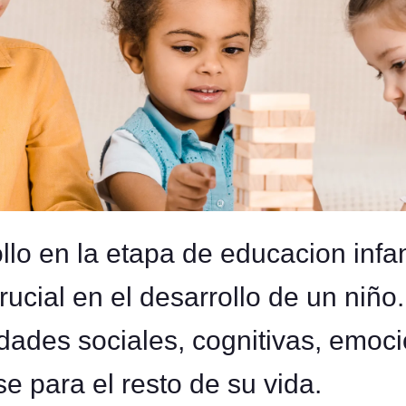
llo en la etapa de educacion infa
crucial en el desarrollo de un niño
dades sociales, cognitivas, emoc
e para el resto de su vida.