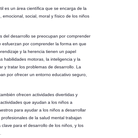
til es un área científica que se encarga de la
 emocional, social, moral y físico de los niños
ogos del desarrollo se preocupan por comprender
os se esfuerzan por comprender la forma en que
rendizaje y la herencia tienen un papel
s habilidades motoras, la inteligencia y la
ar y tratar los problemas de desarrollo. La
upan por ofrecer un entorno educativo seguro,
también ofrecen actividades divertidas y
e actividades que ayudan a los niños a
estros para ayudar a los niños a desarrollar
 profesionales de la salud mental trabajan
 clave para el desarrollo de los niños, y los
.