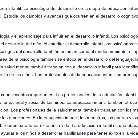
ion infantil. La psicología del desarrollo en la etapa de educación infan
. Estudia los cambios y avances que ocurren en el desarrollo cognitivo,
ogía y el aprendizaje para influir en el desarrollo infantil. Los psicól
el desarrollo del niño. Al estudiar el desarrollo infantil, los psicólog
cólogos del desarrollo también estudian cómo el medio ambiente, el ap
área de la psicología también se enfoca en el desarrollo del lenguaje, la
a salud mental también trabajan con el desarrollo infantil para identific
rrollo de los niños. Los profesionales de la educación infantil se preoc
y conocimientos importantes. Los profesionales de la educación infantil 
o, emocional y social de los niños. La educación infantil también ofrec
ación. Los profesionales de la salud mental también trabajan con los ma
 las emociones. En la educación infantil, los maestros, los padres y los
ilidades para tener éxito en la vida. La educación infantil es una etapa
ayudar a los niños a desarrollar habilidades para tener éxito en la vida