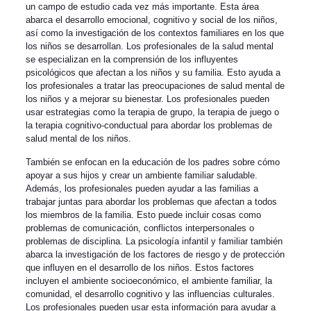
un campo de estudio cada vez más importante. Esta área
abarca el desarrollo emocional, cognitivo y social de los niños,
así como la investigación de los contextos familiares en los que
los niños se desarrollan. Los profesionales de la salud mental
se especializan en la comprensión de los influyentes
psicológicos que afectan a los niños y su familia. Esto ayuda a
los profesionales a tratar las preocupaciones de salud mental de
los niños y a mejorar su bienestar. Los profesionales pueden
usar estrategias como la terapia de grupo, la terapia de juego o
la terapia cognitivo-conductual para abordar los problemas de
salud mental de los niños.
También se enfocan en la educación de los padres sobre cómo
apoyar a sus hijos y crear un ambiente familiar saludable.
Además, los profesionales pueden ayudar a las familias a
trabajar juntas para abordar los problemas que afectan a todos
los miembros de la familia. Esto puede incluir cosas como
problemas de comunicación, conflictos interpersonales o
problemas de disciplina. La psicología infantil y familiar también
abarca la investigación de los factores de riesgo y de protección
que influyen en el desarrollo de los niños. Estos factores
incluyen el ambiente socioeconómico, el ambiente familiar, la
comunidad, el desarrollo cognitivo y las influencias culturales.
Los profesionales pueden usar esta información para ayudar a