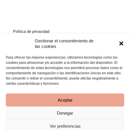
Política de privacidad
Política de cookies
Gestionar el consentimiento de
las cookies
Aviso legal
Para ofrecer las mejores experiencias, utilizamos tecnologías como las
Declaración de accesibilidad
cookies para almacenar y/o acceder a la información del dispositivo. El
consentimiento de estas tecnologías nos permitirá procesar datos como el
comportamiento de navegación o las identificaciones únicas en este sitio.
No consentir o retirar el consentimiento, puede afectar negativamente a
ciertas características y funciones.
Aceptar
Denegar
© 2026 Clínica Bimba | Todos los derechos reservados -
Desarrollado por
TOOOLS
Ver preferencias