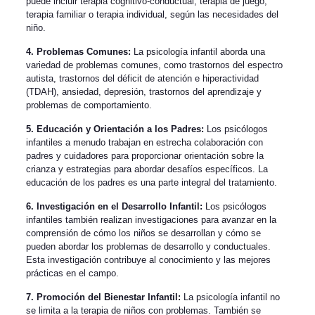
puede incluir terapia cognitivo-conductual, terapia de juego,
terapia familiar o terapia individual, según las necesidades del
niño.
4. Problemas Comunes:
La psicología infantil aborda una
variedad de problemas comunes, como trastornos del espectro
autista, trastornos del déficit de atención e hiperactividad
(TDAH), ansiedad, depresión, trastornos del aprendizaje y
problemas de comportamiento.
5. Educación y Orientación a los Padres:
Los psicólogos
infantiles a menudo trabajan en estrecha colaboración con
padres y cuidadores para proporcionar orientación sobre la
crianza y estrategias para abordar desafíos específicos. La
educación de los padres es una parte integral del tratamiento.
6. Investigación en el Desarrollo Infantil:
Los psicólogos
infantiles también realizan investigaciones para avanzar en la
comprensión de cómo los niños se desarrollan y cómo se
pueden abordar los problemas de desarrollo y conductuales.
Esta investigación contribuye al conocimiento y las mejores
prácticas en el campo.
7. Promoción del Bienestar Infantil:
La psicología infantil no
se limita a la terapia de niños con problemas. También se