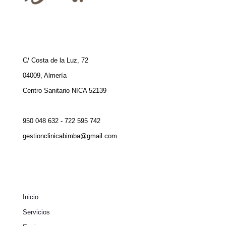
C/ Costa de la Luz, 72
04009, Almería
Centro Sanitario NICA 52139
950 048 632 - 722 595 742
gestionclinicabimba@gmail.com
Inicio
Servicios