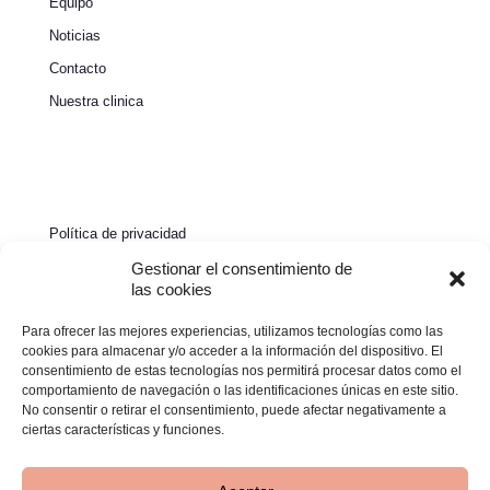
Equipo
Noticias
Contacto
Nuestra clinica
Política de privacidad
Política de cookies
Gestionar el consentimiento de
las cookies
Aviso legal
Para ofrecer las mejores experiencias, utilizamos tecnologías como las
Declaración de accesibilidad
cookies para almacenar y/o acceder a la información del dispositivo. El
consentimiento de estas tecnologías nos permitirá procesar datos como el
comportamiento de navegación o las identificaciones únicas en este sitio.
No consentir o retirar el consentimiento, puede afectar negativamente a
ciertas características y funciones.