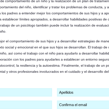
de comportamiento de un niño y la realización de un plan de tratamien
tamiento del niño, identificar y tratar los problemas de conducta, y a
a los padres a entender mejor los comportamientos de sus hijos y a a
establecer límites apropiados, a desarrollar habilidades positivas de
trabajo de un psicólogo también puede incluir la realización de evaluac
iño.
or el comportamiento de sus hijos y a desarrollar estrategias de mane
o social y emocional en el que sus hijos se desarrollan. El trabajo de 
niño, así como el trabajo con el niño para ayudarlo a desarrollar habilid
laboración con los padres para ayudarles a establecer un entorno segur
ocontrol, la resiliencia y la autoestima. Finalmente, el trabajo de un ps
al y otros profesionales involucrados en el cuidado y el desarrollo del