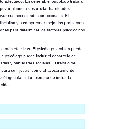
to adecuado. En general, el psicólogo trabaja
poyar al niño a desarrollar habilidades
poyar sus necesidades emocionales. El
 disciplina y a comprender mejor los problemas
iones para determinar los factores psicológicos
jo más efectivas. El psicólogo también puede
un psicólogo puede incluir el desarrollo de
ades y habilidades sociales. El trabajo del
o para su hijo, así como el asesoramiento
icólogo infantil también puede incluir la
 niño.