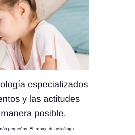
cología especializados
ntos y las actitudes
r manera posible.
s más pequeños. El trabajo del psicólogo