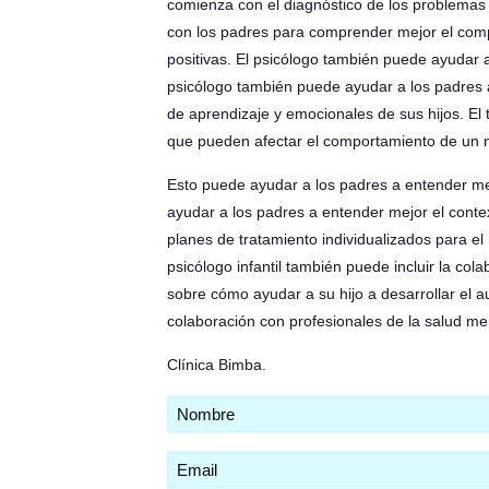
comienza con el diagnóstico de los problemas 
con los padres para comprender mejor el compor
positivas. El psicólogo también puede ayudar 
psicólogo también puede ayudar a los padres a 
de aprendizaje y emocionales de sus hijos. El 
que pueden afectar el comportamiento de un n
Esto puede ayudar a los padres a entender mej
ayudar a los padres a entender mejor el context
planes de tratamiento individualizados para el 
psicólogo infantil también puede incluir la co
sobre cómo ayudar a su hijo a desarrollar el aut
colaboración con profesionales de la salud ment
Clínica Bimba
.
Nombre
(Obligatorio)
Email