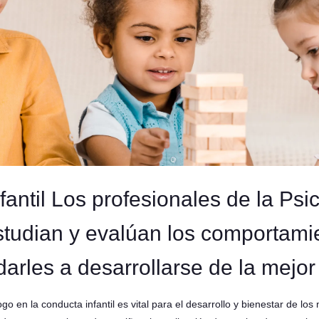
fantil Los profesionales de la Psi
estudian y evalúan los comportamie
darles a desarrollarse de la mejo
ogo en la conducta infantil es vital para el desarrollo y bienestar de lo