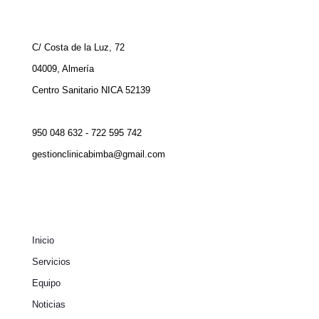
C/ Costa de la Luz, 72
04009, Almería
Centro Sanitario NICA 52139
950 048 632 - 722 595 742
gestionclinicabimba@gmail.com
Inicio
Servicios
Equipo
Noticias