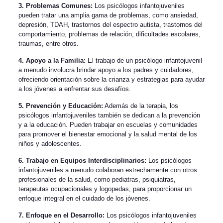
3. Problemas Comunes:
Los psicólogos infantojuveniles
pueden tratar una amplia gama de problemas, como ansiedad,
depresión, TDAH, trastornos del espectro autista, trastornos del
comportamiento, problemas de relación, dificultades escolares,
traumas, entre otros.
4. Apoyo a la Familia:
El trabajo de un psicólogo infantojuvenil
a menudo involucra brindar apoyo a los padres y cuidadores,
ofreciendo orientación sobre la crianza y estrategias para ayudar
a los jóvenes a enfrentar sus desafíos.
5. Prevención y Educación:
Además de la terapia, los
psicólogos infantojuveniles también se dedican a la prevención
y a la educación. Pueden trabajar en escuelas y comunidades
para promover el bienestar emocional y la salud mental de los
niños y adolescentes.
6. Trabajo en Equipos Interdisciplinarios:
Los psicólogos
infantojuveniles a menudo colaboran estrechamente con otros
profesionales de la salud, como pediatras, psiquiatras,
terapeutas ocupacionales y logopedas, para proporcionar un
enfoque integral en el cuidado de los jóvenes.
7. Enfoque en el Desarrollo:
Los psicólogos infantojuveniles