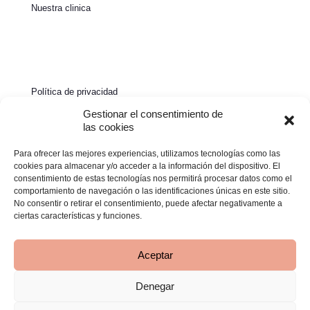
Nuestra clinica
Política de privacidad
Política de cookies
Gestionar el consentimiento de
las cookies
Aviso legal
Para ofrecer las mejores experiencias, utilizamos tecnologías como las
Declaración de accesibilidad
cookies para almacenar y/o acceder a la información del dispositivo. El
consentimiento de estas tecnologías nos permitirá procesar datos como el
comportamiento de navegación o las identificaciones únicas en este sitio.
No consentir o retirar el consentimiento, puede afectar negativamente a
ciertas características y funciones.
Aceptar
Denegar
© 2026 Clínica Bimba | Todos los derechos reservados -