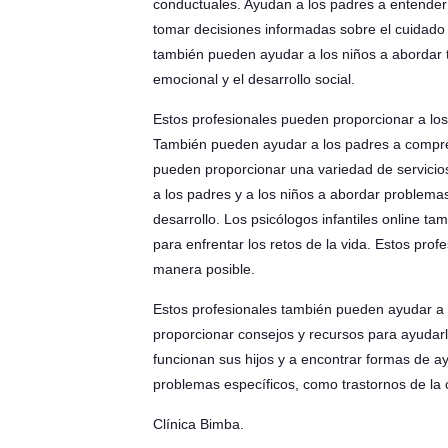
conductuales. Ayudan a los padres a entender 
tomar decisiones informadas sobre el cuidado d
también pueden ayudar a los niños a abordar t
emocional y el desarrollo social.
Estos profesionales pueden proporcionar a los 
También pueden ayudar a los padres a comprend
pueden proporcionar una variedad de servicios
a los padres y a los niños a abordar problema
desarrollo. Los psicólogos infantiles online t
para enfrentar los retos de la vida. Estos pro
manera posible.
Estos profesionales también pueden ayudar a 
proporcionar consejos y recursos para ayudarl
funcionan sus hijos y a encontrar formas de a
problemas específicos, como trastornos de la c
Clínica Bimba
.