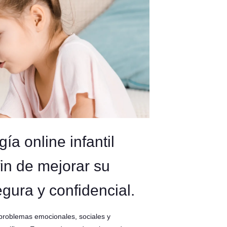
ía online infantil
fin de mejorar su
gura y confidencial.
r problemas emocionales, sociales y