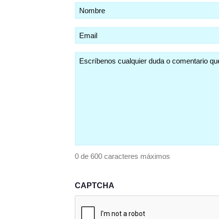
Nombre
(Obligatorio)
Email
(Obligatorio)
Comentarios
(Obligatorio)
0 de 600 caracteres máximos
CAPTCHA