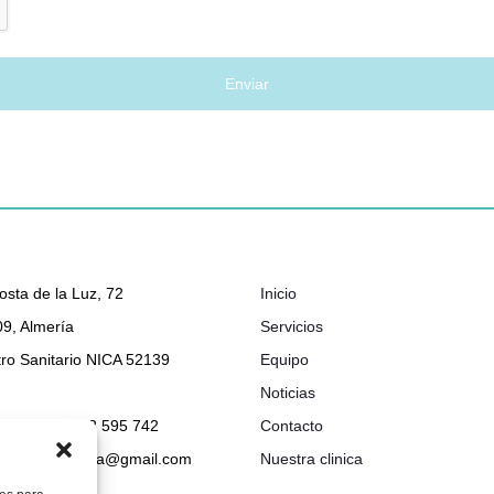
osta de la Luz, 72
Inicio
9, Almería
Servicios
ro Sanitario NICA 52139
Equipo
Noticias
048 632 - 722 595 742
Contacto
ionclinicabimba@gmail.com
Nuestra clinica