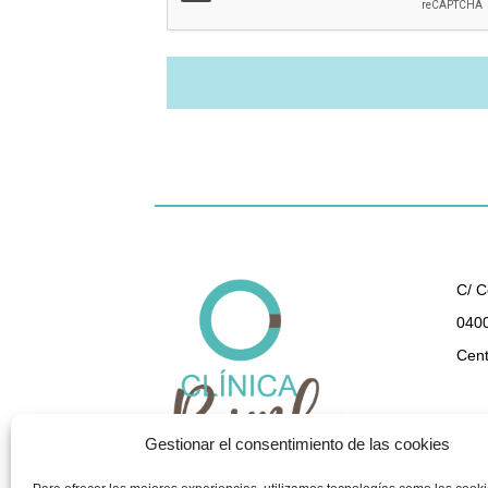
C/ C
0400
Cent
950 
Gestionar el consentimiento de las cookies
gest