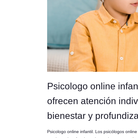
Psicologo online infant
ofrecen atención indiv
bienestar y profundiz
Psicologo online infantil. Los psicólogos onli