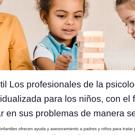
il Los profesionales de la psicolog
idualizada para los niños, con el 
ar en sus problemas de manera se
ne infantiles ofrecen ayuda y asesoramiento a padres y niños para trata