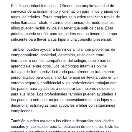
Psicólogos infantiles online. Ofrecen una amplia variedad de
servicios de asesoramiento y orientación para niños y niñas de
todas las edades. Estas terapias se pueden realizar a través de
video llamadas, chats o correo electrónico, de modo que los
niños pueden recibir ayuda sin tener que salir de casa. Esta
práctica puede ser útil para los padres que no tienen el tiempo
suficiente para llevar a sus hijos a una consulta presencial.
También pueden ayudar a los niños a lidiar con problemas de
comportamiento, ansiedad, depresión, relaciones entre
hermanos o con los compañeros del colegio, problemas de
aprendizaje, entre otros. Los psicólogos infantiles online
trabajan de forma individualizada para ofrecer un tratamiento
personalizado para cada niño. La terapia se lleva a cabo en un
entorno seguro y confidencial y los profesionales trabajan con
los padres para ayudarles a encontrar las mejores soluciones
para sus hijos. Los profesionales también pueden ayudarles a
los padres a entender mejor las necesidades de sus hijos y a
desarrollar estrategias para ayudarles a lidiar con situaciones
complicadas.
También pueden ayudar a los niños a desarrollar habilidades
sociales y habilidades para la resolución de conflictos. Esto les