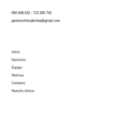
950 048 632 - 722 595 742
gestionclinicabimba@gmail.com
Inicio
Servicios
Equipo
Noticias
Contacto
Nuestra clinica