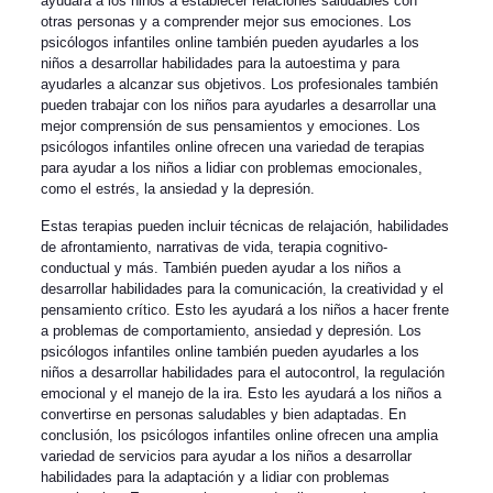
ayudará a los niños a establecer relaciones saludables con
otras personas y a comprender mejor sus emociones. Los
psicólogos infantiles online también pueden ayudarles a los
niños a desarrollar habilidades para la autoestima y para
ayudarles a alcanzar sus objetivos. Los profesionales también
pueden trabajar con los niños para ayudarles a desarrollar una
mejor comprensión de sus pensamientos y emociones. Los
psicólogos infantiles online ofrecen una variedad de terapias
para ayudar a los niños a lidiar con problemas emocionales,
como el estrés, la ansiedad y la depresión.
Estas terapias pueden incluir técnicas de relajación, habilidades
de afrontamiento, narrativas de vida, terapia cognitivo-
conductual y más. También pueden ayudar a los niños a
desarrollar habilidades para la comunicación, la creatividad y el
pensamiento crítico. Esto les ayudará a los niños a hacer frente
a problemas de comportamiento, ansiedad y depresión. Los
psicólogos infantiles online también pueden ayudarles a los
niños a desarrollar habilidades para el autocontrol, la regulación
emocional y el manejo de la ira. Esto les ayudará a los niños a
convertirse en personas saludables y bien adaptadas. En
conclusión, los psicólogos infantiles online ofrecen una amplia
variedad de servicios para ayudar a los niños a desarrollar
habilidades para la adaptación y a lidiar con problemas