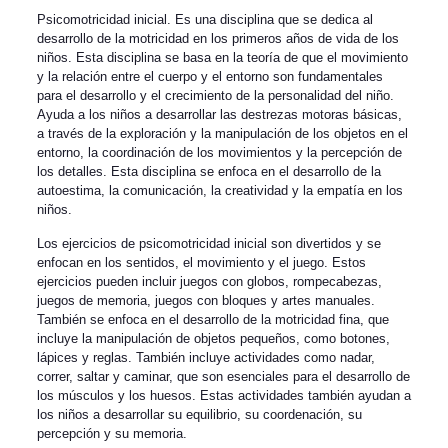
Psicomotricidad inicial. Es una disciplina que se dedica al
desarrollo de la motricidad en los primeros años de vida de los
niños. Esta disciplina se basa en la teoría de que el movimiento
y la relación entre el cuerpo y el entorno son fundamentales
para el desarrollo y el crecimiento de la personalidad del niño.
Ayuda a los niños a desarrollar las destrezas motoras básicas,
a través de la exploración y la manipulación de los objetos en el
entorno, la coordinación de los movimientos y la percepción de
los detalles. Esta disciplina se enfoca en el desarrollo de la
autoestima, la comunicación, la creatividad y la empatía en los
niños.
Los ejercicios de psicomotricidad inicial son divertidos y se
enfocan en los sentidos, el movimiento y el juego. Estos
ejercicios pueden incluir juegos con globos, rompecabezas,
juegos de memoria, juegos con bloques y artes manuales.
También se enfoca en el desarrollo de la motricidad fina, que
incluye la manipulación de objetos pequeños, como botones,
lápices y reglas. También incluye actividades como nadar,
correr, saltar y caminar, que son esenciales para el desarrollo de
los músculos y los huesos. Estas actividades también ayudan a
los niños a desarrollar su equilibrio, su coordenación, su
percepción y su memoria.