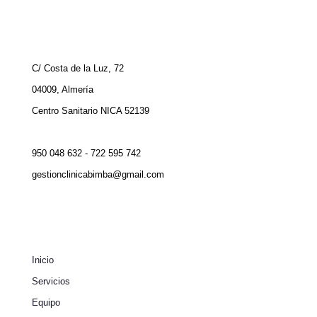
C/ Costa de la Luz, 72
04009, Almería
Centro Sanitario NICA 52139
950 048 632 - 722 595 742
gestionclinicabimba@gmail.com
Inicio
Servicios
Equipo