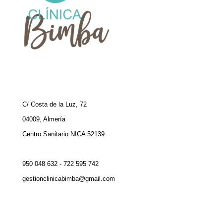
C/ Costa de la Luz, 72
04009, Almería
Centro Sanitario NICA 52139
950 048 632 - 722 595 742
gestionclinicabimba@gmail.com