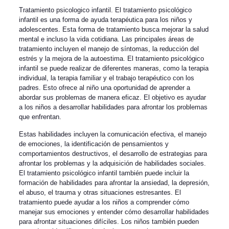
Tratamiento psicologico infantil. El tratamiento psicológico
infantil es una forma de ayuda terapéutica para los niños y
adolescentes. Esta forma de tratamiento busca mejorar la salud
mental e incluso la vida cotidiana. Las principales áreas de
tratamiento incluyen el manejo de síntomas, la reducción del
estrés y la mejora de la autoestima. El tratamiento psicológico
infantil se puede realizar de diferentes maneras, como la terapia
individual, la terapia familiar y el trabajo terapéutico con los
padres. Esto ofrece al niño una oportunidad de aprender a
abordar sus problemas de manera eficaz. El objetivo es ayudar
a los niños a desarrollar habilidades para afrontar los problemas
que enfrentan.
Estas habilidades incluyen la comunicación efectiva, el manejo
de emociones, la identificación de pensamientos y
comportamientos destructivos, el desarrollo de estrategias para
afrontar los problemas y la adquisición de habilidades sociales.
El tratamiento psicológico infantil también puede incluir la
formación de habilidades para afrontar la ansiedad, la depresión,
el abuso, el trauma y otras situaciones estresantes. El
tratamiento puede ayudar a los niños a comprender cómo
manejar sus emociones y entender cómo desarrollar habilidades
para afrontar situaciones difíciles. Los niños también pueden