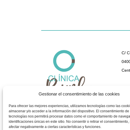
C/ C
0400
Cent
950 
Gestionar el consentimiento de las cookies
gest
Para ofrecer las mejores experiencias, utilizamos tecnologías como las cook
almacenar y/o acceder a la información del dispositivo. El consentimiento de
tecnologías nos permitirá procesar datos como el comportamiento de navega
identificaciones únicas en este sitio. No consentir o retirar el consentimiento
afectar negativamente a ciertas características y funciones.