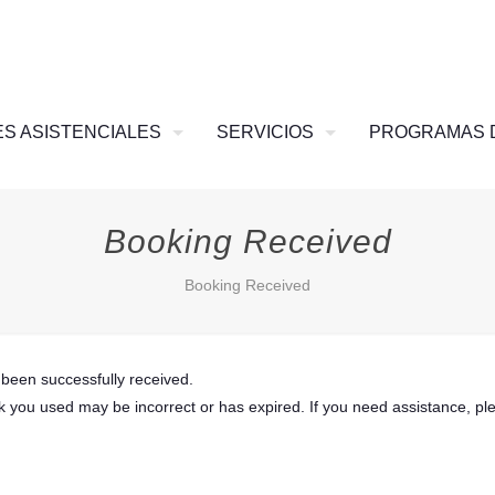
S ASISTENCIALES
SERVICIOS
PROGRAMAS 
Booking Received
Booking Received
been successfully received.
k you used may be incorrect or has expired. If you need assistance, pl